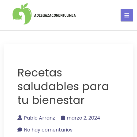
Adelgaza con en tu linea-
alimentos saludables
Recetas
saludables para
tu bienestar
Pablo Arranz
marzo 2, 2024
No hay comentarios