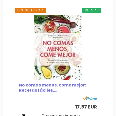
BESTSELLER NO. 4
REBAJAS
No comas menos, come mejor:
Recetas fáciles,...
17,57 EUR
Comprar en Amazon