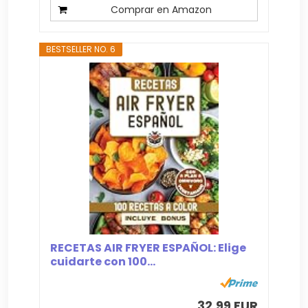
Comprar en Amazon
BESTSELLER NO. 6
RECETAS AIR FRYER ESPAÑOL: Elige
cuidarte con 100...
32,99 EUR