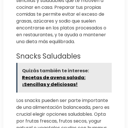
sencillas y saludables que te motiven a
cocinar en casa. Preparar tus propias
comidas te permite evitar el exceso de
grasas, azúcares y sodio que suelen
encontrarse en los platos procesados o
en restaurantes, y te ayuda a mantener
una dieta más equilibrada.
Snacks Saludables
Quizás también te interese:
Recetas de avena salada:
¡Sencillas y deliciosas!
Los snacks pueden ser parte importante
de una alimentación balanceada, pero es
crucial elegir opciones saludables. Opta
por frutas frescas, frutos secos, yogur
natural o vegetales crudos con hummus.