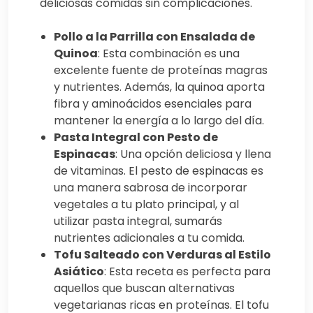
deliciosas comidas sin complicaciones.
Pollo a la Parrilla con Ensalada de
Quinoa
: Esta combinación es una
excelente fuente de proteínas magras
y nutrientes. Además, la quinoa aporta
fibra y aminoácidos esenciales para
mantener la energía a lo largo del día.
Pasta Integral con Pesto de
Espinacas
: Una opción deliciosa y llena
de vitaminas. El pesto de espinacas es
una manera sabrosa de incorporar
vegetales a tu plato principal, y al
utilizar pasta integral, sumarás
nutrientes adicionales a tu comida.
Tofu Salteado con Verduras al Estilo
Asiático
: Esta receta es perfecta para
aquellos que buscan alternativas
vegetarianas ricas en proteínas. El tofu