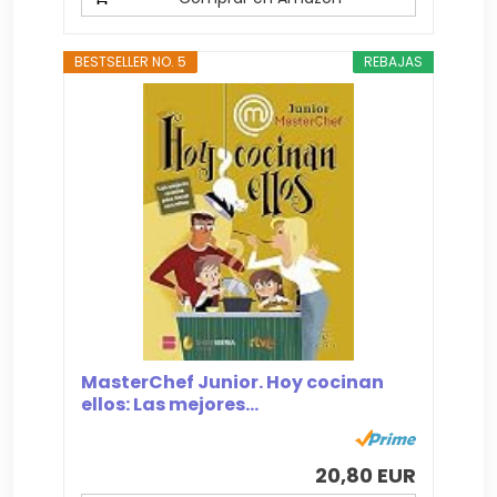
BESTSELLER NO. 5
REBAJAS
MasterChef Junior. Hoy cocinan
ellos: Las mejores...
20,80 EUR