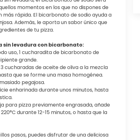
 aquellos momentos en los que no dispones de
n más rápida. El bicarbonato de sodio ayuda a
njosa. Además, le aporta un sabor único que
edientes de tu pizza.
a sin levadura con bicarbonato:
todo uso, 1 cucharadita de bicarbonato de
cipiente grande.
y 3 cucharadas de aceite de oliva a la mezcla
s hasta que se forme una masa homogénea.
emasiado pegajosa.
icie enharinada durante unos minutos, hasta
stica.
eja para pizza previamente engrasada, añade
 220°C durante 12-15 minutos, o hasta que la
llos pasos, puedes disfrutar de una deliciosa