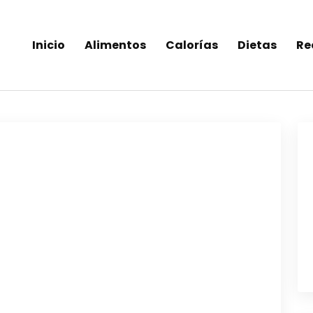
Inicio
Alimentos
Calorías
Dietas
Re
inea-alimentos saludables