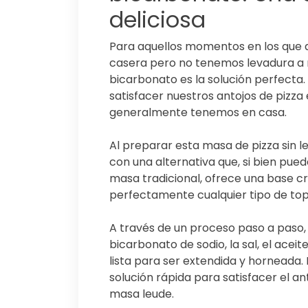
deliciosa
Para aquellos momentos en los que q
casera pero no tenemos levadura a m
bicarbonato es la solución perfecta.
satisfacer nuestros antojos de pizza
generalmente tenemos en casa.
Al preparar esta masa de pizza sin
con una alternativa que, si bien pue
masa tradicional, ofrece una base 
perfectamente cualquier tipo de to
A través de un proceso paso a paso,
bicarbonato de sodio, la sal, el acei
lista para ser extendida y horneada.
solución rápida para satisfacer el an
masa leude.