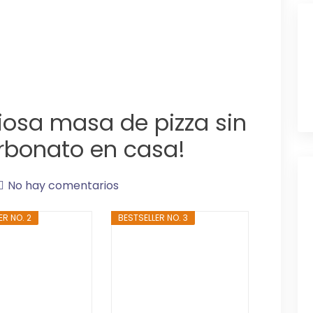
iosa masa de pizza sin
rbonato en casa!
No hay comentarios
ER NO. 2
BESTSELLER NO. 3