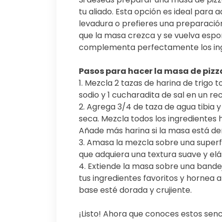
tu aliado. Esta opción es ideal para
levadura o prefieres una preparació
que la masa crezca y se vuelva espo
complementa perfectamente los ingr
Pasos para hacer la masa de pizz
1. Mezcla 2 tazas de harina de trigo 
sodio y 1 cucharadita de sal en un re
2. Agrega 3/4 de taza de agua tibia 
seca. Mezcla todos los ingrediente
Añade más harina si la masa está d
3. Amasa la mezcla sobre una superf
que adquiera una textura suave y elá
4. Extiende la masa sobre una band
tus ingredientes favoritos y hornea a
base esté dorada y crujiente.
¡Listo! Ahora que conoces estos senci