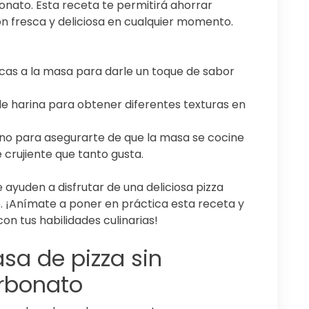
onato. Esta receta te permitirá ahorrar
ón fresca y deliciosa en cualquier momento.
ecas a la masa para darle un toque de sabor
de harina para obtener diferentes texturas en
orno para asegurarte de que la masa se cocine
crujiente que tanto gusta.
 ayuden a disfrutar de una deliciosa pizza
. ¡Anímate a poner en práctica esta receta y
on tus habilidades culinarias!
sa de pizza sin
arbonato