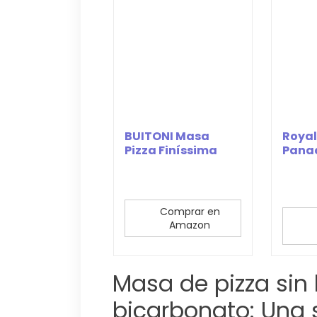
BUITONI Masa
Royal
Pizza Finíssima
Pana
Rectangular,...
Deshi
Comprar en
Amazon
Masa de pizza sin
bicarbonato: Una 