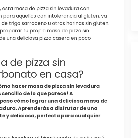
 esta masa de pizza sin levadura con
para aquellos con intolerancia al gluten, ya
e trigo sarraceno u otras harinas sin gluten.
preparar tu propia masa de pizza sin
de una deliciosa pizza casera en poco
 de pizza sin
rbonato en casa?
ómo hacer masa de pizza sin levadura
sencillo de lo que parece! A
a paso cómo lograr una deliciosa masa de
evadura. Aprenderás a disfrutar de una
te y deliciosa, perfecta para cualquier
 sin levadura, el bicarbonato de sodio será