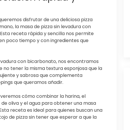
ueremos disfrutar de una deliciosa pizza
ano, la masa de pizza sin levadura con
 Esta receta rápida y sencilla nos permite
 en poco tiempo y con ingredientes que
 levadura con bicarbonato, nos encontramos
de no tener la misma textura esponjosa que la
crujiente y sabrosa que complementa
ppings que queramos añadir.
 veremos cómo combinar la harina, el
te de oliva y el agua para obtener una masa
 Esta receta es ideal para quienes buscan una
tojo de pizza sin tener que esperar a que la