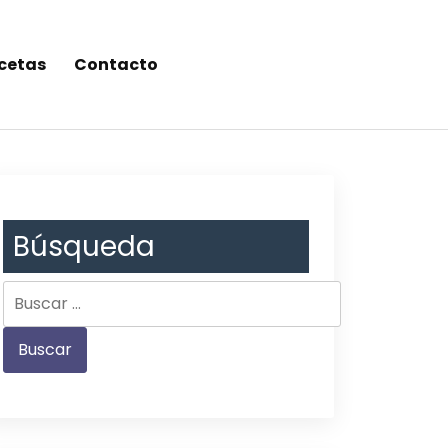
cetas
Contacto
Búsqueda