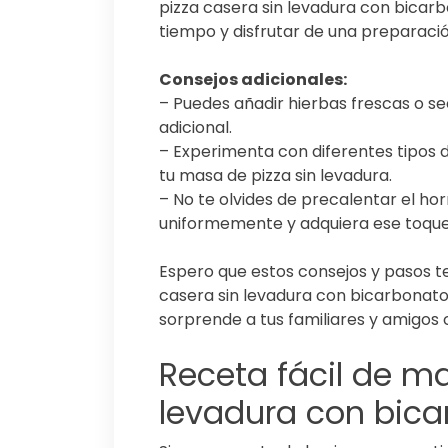
pizza casera sin levadura con bicarb
tiempo y disfrutar de una preparaci
Consejos adicionales:
– Puedes añadir hierbas frescas o s
adicional.
– Experimenta con diferentes tipos 
tu masa de pizza sin levadura.
– No te olvides de precalentar el h
uniformemente y adquiera ese toque 
Espero que estos consejos y pasos te
casera sin levadura con bicarbonato
sorprende a tus familiares y amigos c
Receta fácil de ma
levadura con bic