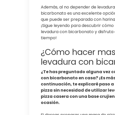
Además, al no depender de levadura,
bicarbonato es una excelente opción 
que puede ser preparada con harina d
¡Sigue leyendo para descubrir cómo 
levadura con bicarbonato y disfruta 
tiempo!
¿Cómo hacer masa
levadura con bica
¿Te has preguntado alguna vez c
con bicarbonato en casa? ¡Es más 
continuación, te explicaré paso 
pizza sin necesidad de utilizar l
pizza casera con una base crujien
ocasión.
Si deseas preparar una masa de pizza