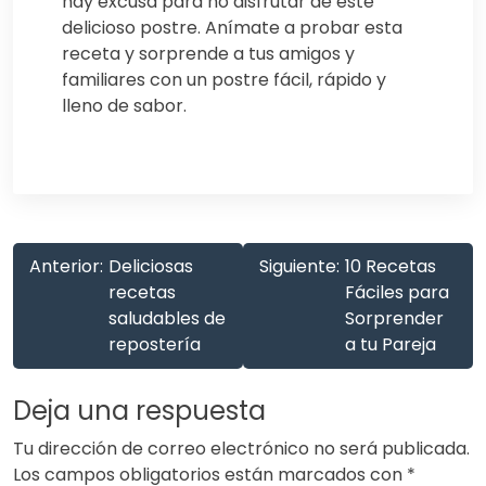
hay excusa para no disfrutar de este
delicioso postre. Anímate a probar esta
receta y sorprende a tus amigos y
familiares con un postre fácil, rápido y
lleno de sabor.
Anterior:
Deliciosas
Siguiente:
10 Recetas
recetas
Fáciles para
saludables de
Sorprender
repostería
a tu Pareja
Deja una respuesta
Tu dirección de correo electrónico no será publicada.
Los campos obligatorios están marcados con
*