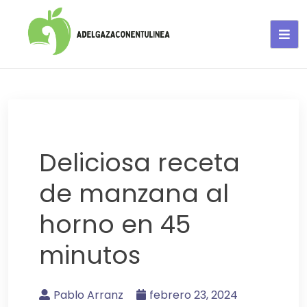
Adelgaza con en tu linea-
alimentos saludables
Deliciosa receta
de manzana al
horno en 45
minutos
Pablo Arranz
febrero 23, 2024