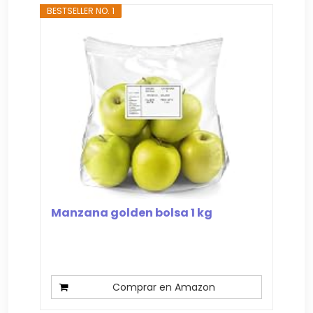
BESTSELLER NO. 1
Manzana golden bolsa 1 kg
Comprar en Amazon