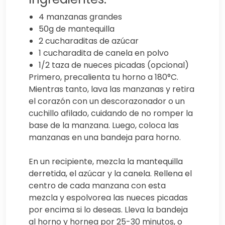
4 manzanas grandes
50g de mantequilla
2 cucharaditas de azúcar
1 cucharadita de canela en polvo
1/2 taza de nueces picadas (opcional)
Primero, precalienta tu horno a 180°C.
Mientras tanto, lava las manzanas y retira
el corazón con un descorazonador o un
cuchillo afilado, cuidando de no romper la
base de la manzana. Luego, coloca las
manzanas en una bandeja para horno.
En un recipiente, mezcla la mantequilla
derretida, el azúcar y la canela. Rellena el
centro de cada manzana con esta
mezcla y espolvorea las nueces picadas
por encima si lo deseas. Lleva la bandeja
al horno y hornea por 25-30 minutos, o