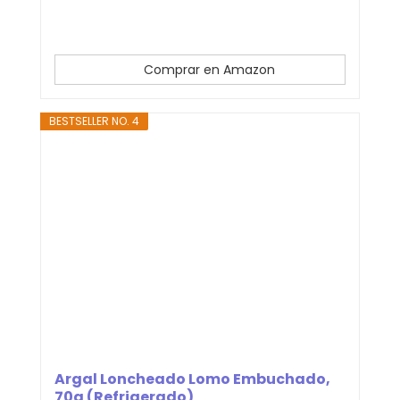
Comprar en Amazon
BESTSELLER NO. 4
Argal Loncheado Lomo Embuchado,
70g (Refrigerado)