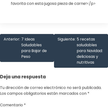
favorita con esta jugosa pieza de carne!</p>
Navegación
Anterior:
7 Ideas
Siguiente:
5 recetas
Saludables
saludables
de
para Bajar de
para Navidad:
entradas
Peso
deliciosas y
nutritivas
Deja una respuesta
Tu dirección de correo electrónico no será publicada.
Los campos obligatorios están marcados con
*
Comentario
*