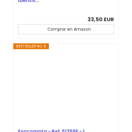
ibérico...
33,50 EUR
Comprar en Amazon
BESTSELLER NO. 6
Exacompta - Ref. 51359E - 1