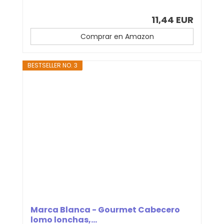
11,44 EUR
Comprar en Amazon
BESTSELLER NO. 3
Marca Blanca - Gourmet Cabecero
lomo lonchas,...