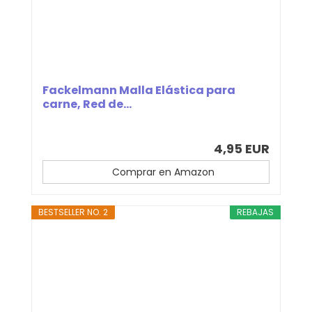
Fackelmann Malla Elástica para
carne, Red de...
4,95 EUR
Comprar en Amazon
BESTSELLER NO. 2
REBAJAS