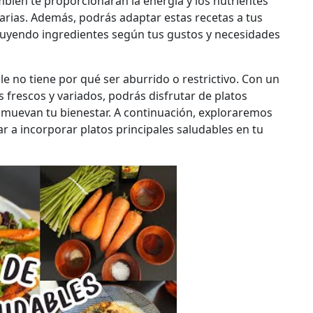
bién te proporcionarán la energía y los nutrientes
iarias. Además, podrás adaptar estas recetas a tus
tuyendo ingredientes según tus gustos y necesidades
 no tiene por qué ser aburrido o restrictivo. Con un
s frescos y variados, podrás disfrutar de platos
romuevan tu bienestar. A continuación, exploraremos
 a incorporar platos principales saludables en tu