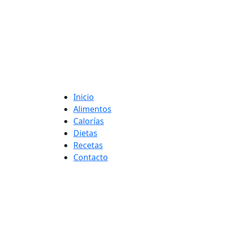
Adelgaza con en t
Inicio
Alimentos
Calorías
Dietas
Recetas
Contacto