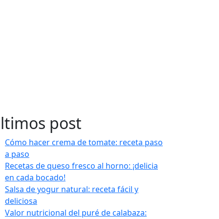
ltimos post
Cómo hacer crema de tomate: receta paso
a paso
Recetas de queso fresco al horno: ¡delicia
en cada bocado!
Salsa de yogur natural: receta fácil y
deliciosa
Valor nutricional del puré de calabaza: