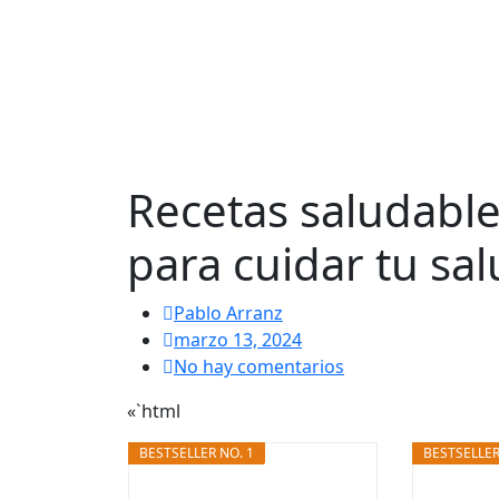
Recetas saludables
para cuidar tu sa
Pablo Arranz
marzo 13, 2024
No hay comentarios
«`html
BESTSELLER NO. 1
BESTSELLER