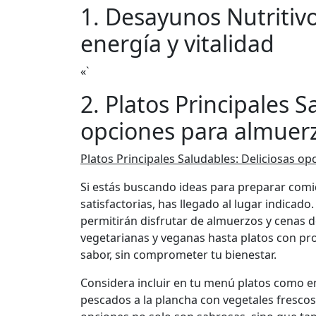
1. Desayunos Nutritiv
energía y vitalidad
«`
2. Platos Principales S
opciones para almuerz
Platos Principales Saludables: Deliciosas o
Si estás buscando ideas para preparar comi
satisfactorias, has llegado al lugar indicad
permitirán disfrutar de almuerzos y cenas d
vegetarianas y veganas hasta platos con pro
sabor, sin comprometer tu bienestar.
Considera incluir en tu menú platos como e
pescados a la plancha con vegetales frescos 