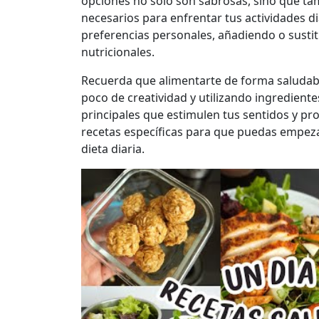
opciones no solo son sabrosas, sino que tam
necesarios para enfrentar tus actividades d
preferencias personales, añadiendo o susti
nutricionales.
Recuerda que alimentarte de forma saludable
poco de creatividad y utilizando ingrediente
principales que estimulen tus sentidos y p
recetas específicas para que puedas empezar
dieta diaria.