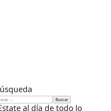
ables
úsqueda
Estate al día de todo lo