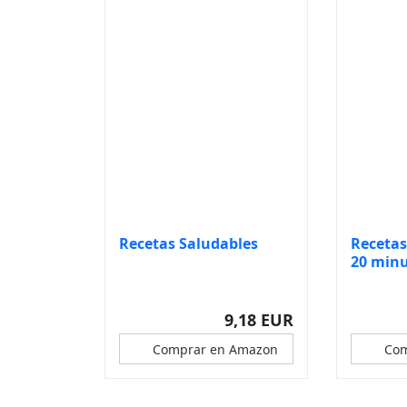
Recetas Saludables
Recetas
20 minu
más...
9,18 EUR
Comprar en Amazon
Com