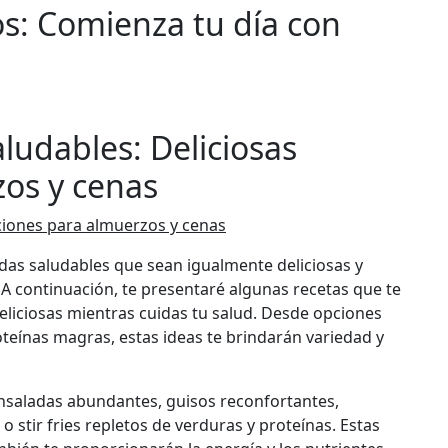
os: Comienza tu día con
aludables: Deliciosas
os y cenas
pciones para almuerzos y cenas
das saludables que sean igualmente deliciosas y
o. A continuación, te presentaré algunas recetas que te
eliciosas mientras cuidas tu salud. Desde opciones
teínas magras, estas ideas te brindarán variedad y
nsaladas abundantes, guisos reconfortantes,
o stir fries repletos de verduras y proteínas. Estas