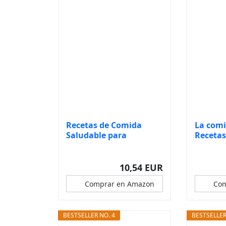
Recetas de Comida
La comi
Saludable para
Recetas 
Mascotas: Recetas...
10,54 EUR
Comprar en Amazon
Com
BESTSELLER NO. 4
BESTSELLER