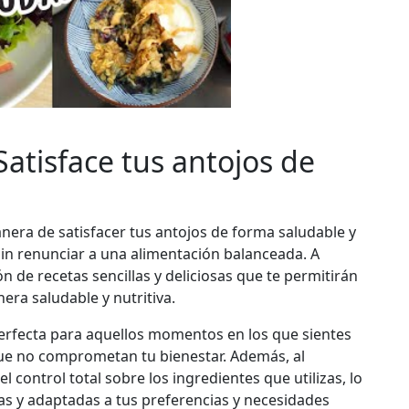
Satisface tus antojos de
nera de satisfacer tus antojos de forma saludable y
sin renunciar a una alimentación balanceada. A
 de recetas sencillas y deliciosas que te permitirán
era saludable y nutritiva.
perfecta para aquellos momentos en los que sientes
e no comprometan tu bienestar. Además, al
l control total sobre los ingredientes que utilizas, lo
as y adaptadas a tus preferencias y necesidades