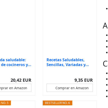
A
da saludable:
Recetas Saludables,
C
de cocineros y...
Sencillas, Variadas y...
20,42 EUR
9,35 EUR
prar en Amazon
Comprar en Amazon
 NO. 5
BESTSELLER NO. 6