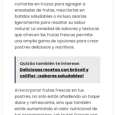
cortarlas en trozos para agregar a
ensaladas de frutas, mezclarlas en
batidos saludables o incluso asarlas
ligeramente para resaltar su sabor
natural. La variedad de sabores y texturas
que ofrecen las frutas frescas permite
una amplia gama de opciones para crear
postres deliciosos y nutritivos.
Quizás también te interese:
Deliciosas recetas con brócoli y
coliflor: ¡sabores saludables!
Al incorporar frutas frescas en tus
postres, no solo estás añadiendo un toque
dulce y refrescante, sino que también
estás aumentando el valor nutricional de
tus preparaciones. Las frutas frescas son