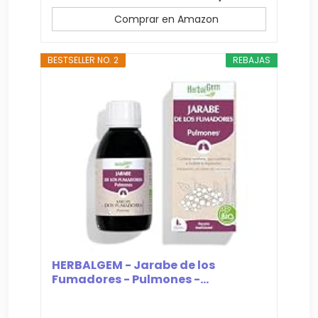
Comprar en Amazon
BESTSELLER NO. 2
REBAJAS
HERBALGEM - Jarabe de los
Fumadores - Pulmones -...