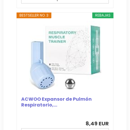
BESTSELLER NO. 3
REBAJAS
ACWOO Expansor de Pulmón
Respiratorio,...
8,49 EUR