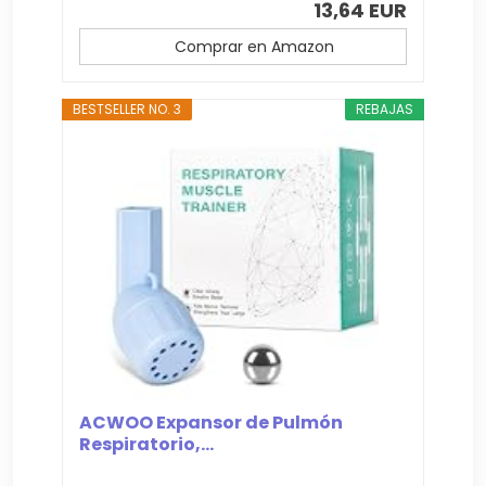
13,64 EUR
Comprar en Amazon
BESTSELLER NO. 3
REBAJAS
ACWOO Expansor de Pulmón
Respiratorio,...