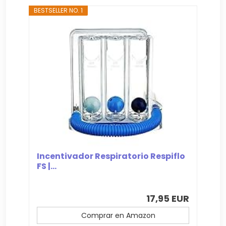
BESTSELLER NO. 1
Incentivador Respiratorio Respiflo
FS |...
17,95 EUR
Comprar en Amazon