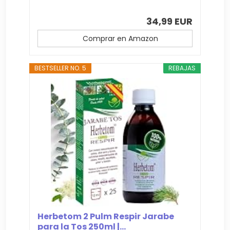
34,99 EUR
Comprar en Amazon
BESTSELLER NO. 5
REBAJAS
Herbetom 2 Pulm Respir Jarabe
para la Tos 250ml |...