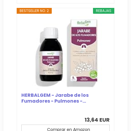
BESTSELLER NO. 2
REBAJAS
HERBALGEM - Jarabe de los
Fumadores - Pulmones -...
13,64 EUR
Comprar en Amazon