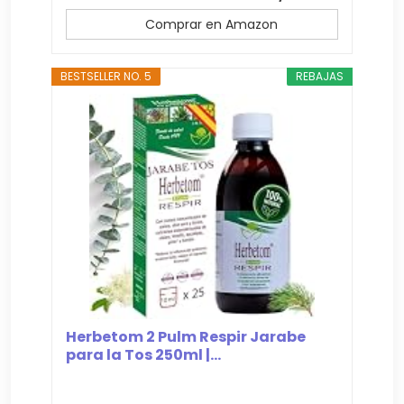
Comprar en Amazon
BESTSELLER NO. 5
REBAJAS
Herbetom 2 Pulm Respir Jarabe
para la Tos 250ml |...