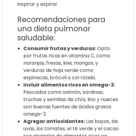
inspirar y espirar.
Recomendaciones para
una dieta pulmonar
saludable:
Consumir frutas y verduras:
Opta
por frutas ricas en vitamina C, como
naranjas, fresas, kiwi, mangos, y
verduras de hoja verde como
espinacas, brócoli o col rizada.
Incluir alimentos ricos en omega-3:
Pescados como salmón, sardinas,
truchas y semillas de chía, lino y nueces
son buenas fuentes de ácidos grasos
omega-3.
Agregar antioxidantes:
Las bayas, las
uvas, los tomates, el té verde y el cacao
son ejemplos de alimentos ricos en