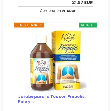
21,97 EUR
Comprar en Amazon
BESTSELLER NO. 6
REBAJAS
Jarabe para la Tos con Própolis,
Pino y...