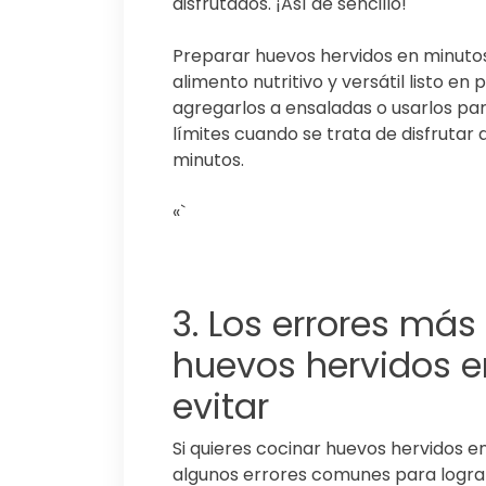
disfrutados. ¡Así de sencillo!
Preparar huevos hervidos en minuto
alimento nutritivo y versátil listo e
agregarlos a ensaladas o usarlos pa
límites cuando se trata de disfrutar 
minutos.
«`
3. Los errores má
huevos hervidos 
evitar
Si quieres cocinar huevos hervidos e
algunos errores comunes para logra