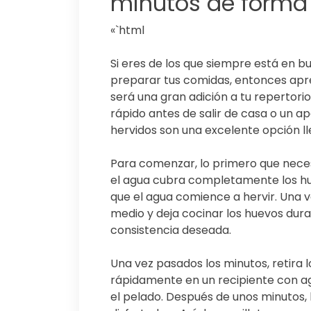
minutos de forma 
«`html
Si eres de los que siempre está en b
preparar tus comidas, entonces apr
será una gran adición a tu repertori
rápido antes de salir de casa o un ap
hervidos son una excelente opción ll
Para comenzar, lo primero que neces
el agua cubra completamente los huev
que el agua comience a hervir. Una ve
medio y deja cocinar los huevos dur
consistencia deseada.
Una vez pasados los minutos, retira 
rápidamente en un recipiente con ag
el pelado. Después de unos minutos, 