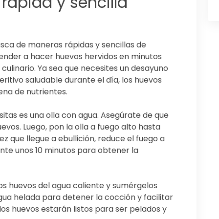
rápida y sencilla
usca de maneras rápidas y sencillas de
ender a hacer huevos hervidos en minutos
o culinario. Ya sea que necesites un desayuno
eritivo saludable durante el día, los huevos
ena de nutrientes.
itas es una olla con agua. Asegúrate de que
os. Luego, pon la olla a fuego alto hasta
z que llegue a ebullición, reduce el fuego a
ante unos 10 minutos para obtener la
los huevos del agua caliente y sumérgelos
ua helada para detener la cocción y facilitar
los huevos estarán listos para ser pelados y