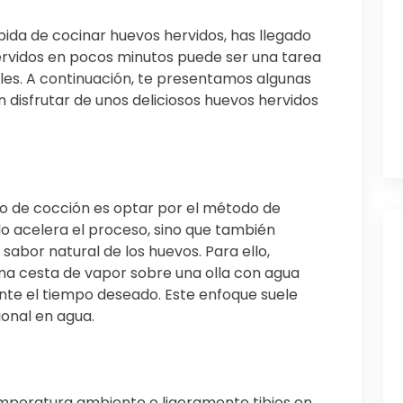
ida de cocinar huevos hervidos, has llegado
hervidos en pocos minutos puede ser una tarea
tiles. A continuación, te presentamos algunas
n disfrutar de unos deliciosos huevos hervidos
po de cocción es optar por el método de
lo acelera el proceso, sino que también
 sabor natural de los huevos. Para ello,
na cesta de vapor sobre una olla con agua
ante el tiempo deseado. Este enfoque suele
ional en agua.
 temperatura ambiente o ligeramente tibios en