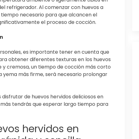
del refrigerador. Al comenzar con huevos a
 tiempo necesario para que alcancen el
ignificativamente el proceso de cocción.
ón
rsonales, es importante tener en cuenta que
ara obtener diferentes texturas en los huevos
ve y cremosa, un tiempo de cocción más corto
una yema más firme, será necesario prolongar
disfrutar de huevos hervidos deliciosos en
a más tendrás que esperar largo tiempo para
vos hervidos en