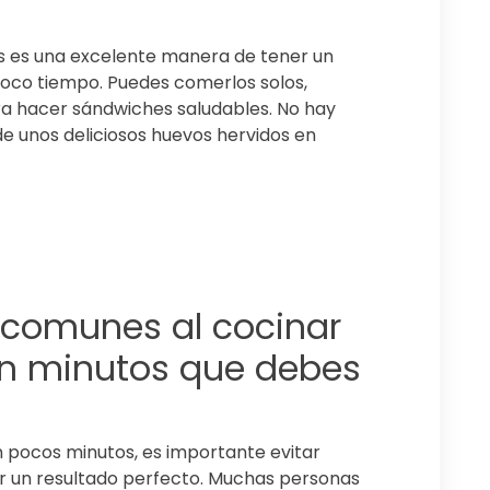
s es una excelente manera de tener un
n poco tiempo. Puedes comerlos solos,
ra hacer sándwiches saludables. No hay
de unos deliciosos huevos hervidos en
s comunes al cocinar
en minutos que debes
n pocos minutos, es importante evitar
r un resultado perfecto. Muchas personas