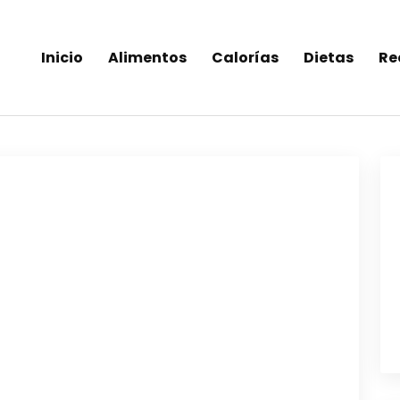
Inicio
Alimentos
Calorías
Dietas
Re
inea-alimentos saludables