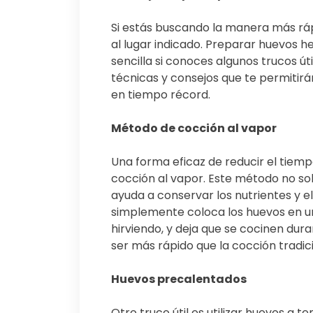
Si estás buscando la manera más ráp
al lugar indicado. Preparar huevos 
sencilla si conoces algunos trucos ú
técnicas y consejos que te permitirá
en tiempo récord.
Método de cocción al vapor
Una forma eficaz de reducir el tiem
cocción al vapor. Este método no so
ayuda a conservar los nutrientes y el
simplemente coloca los huevos en u
hirviendo, y deja que se cocinen dur
ser más rápido que la cocción tradic
Huevos precalentados
Otro truco útil es utilizar huevos a