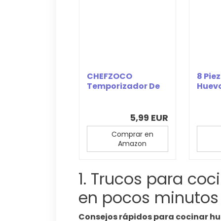
CHEFZOCO
8 Pie
Temporizador De
Huev
Huevos Cocidos,
Huev
Indicador...
Molde
5,99 EUR
Comprar en
Amazon
1. Trucos para coc
en pocos minutos
Consejos rápidos para cocinar hu