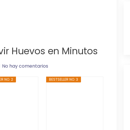
ir Huevos en Minutos
No hay comentarios
ER NO. 2
BESTSELLER NO. 3