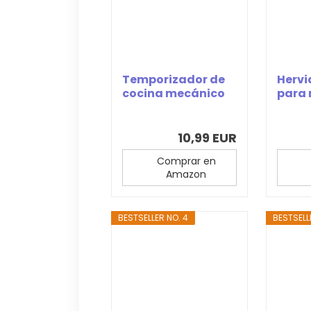
Temporizador de
Hervi
cocina mecánico
para
de acero...
para 4
10,99 EUR
Comprar en
Amazon
BESTSELLER NO. 4
BESTSELL