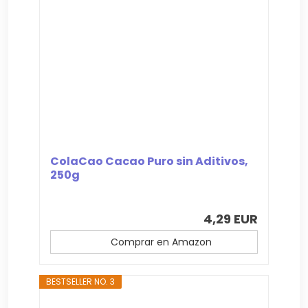
ColaCao Cacao Puro sin Aditivos,
250g
4,29 EUR
Comprar en Amazon
BESTSELLER NO. 3