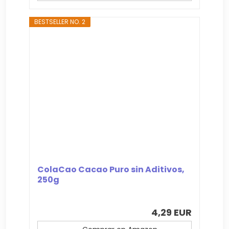
BESTSELLER NO. 2
ColaCao Cacao Puro sin Aditivos,
250g
4,29 EUR