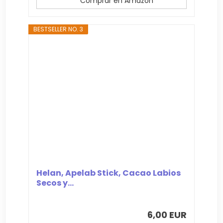
Comprar en Amazon
BESTSELLER NO. 3
Helan, Apelab Stick, Cacao Labios
Secos y...
6,00 EUR