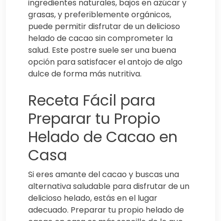
ingredientes naturales, bajos en azúcar y
grasas, y preferiblemente orgánicos,
puede permitir disfrutar de un delicioso
helado de cacao sin comprometer la
salud. Este postre suele ser una buena
opción para satisfacer el antojo de algo
dulce de forma más nutritiva.
Receta Fácil para
Preparar tu Propio
Helado de Cacao en
Casa
Si eres amante del cacao y buscas una
alternativa saludable para disfrutar de un
delicioso helado, estás en el lugar
adecuado. Preparar tu propio helado de