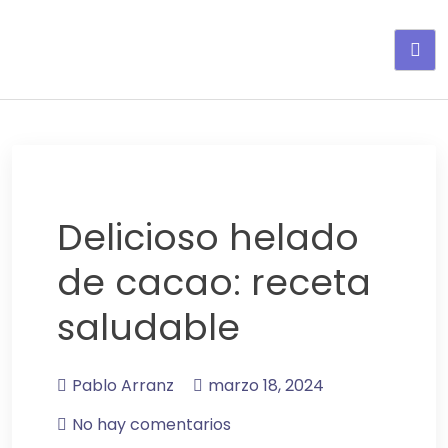
Adelgaza con en tu linea-
alimentos saludables
Delicioso helado
de cacao: receta
saludable
Pablo Arranz
marzo 18, 2024
No hay comentarios