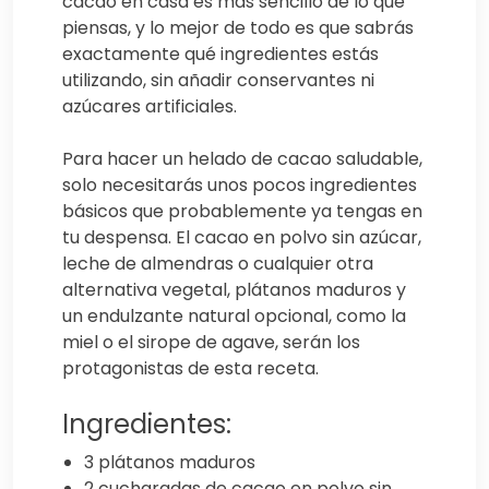
cacao en casa es más sencillo de lo que
piensas, y lo mejor de todo es que sabrás
exactamente qué ingredientes estás
utilizando, sin añadir conservantes ni
azúcares artificiales.
Para hacer un helado de cacao saludable,
solo necesitarás unos pocos ingredientes
básicos que probablemente ya tengas en
tu despensa. El cacao en polvo sin azúcar,
leche de almendras o cualquier otra
alternativa vegetal, plátanos maduros y
un endulzante natural opcional, como la
miel o el sirope de agave, serán los
protagonistas de esta receta.
Ingredientes:
3 plátanos maduros
2 cucharadas de cacao en polvo sin