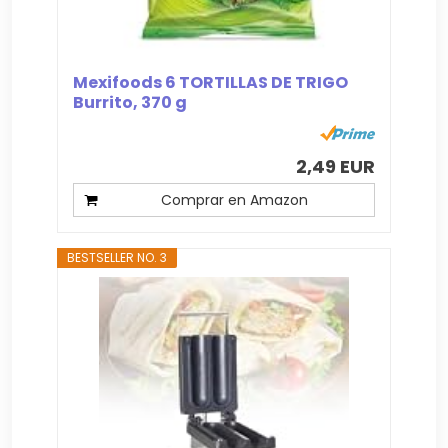
Mexifoods 6 TORTILLAS DE TRIGO
Burrito, 370 g
2,49 EUR
Comprar en Amazon
BESTSELLER NO. 3