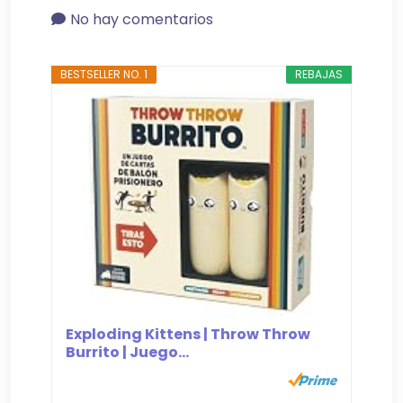
No hay comentarios
BESTSELLER NO. 1
REBAJAS
Exploding Kittens | Throw Throw
Burrito | Juego...