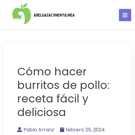
Adelgaza con en tu linea-
alimentos saludables
Cómo hacer
burritos de pollo:
receta fácil y
deliciosa
Pablo Arranz
febrero 25, 2024