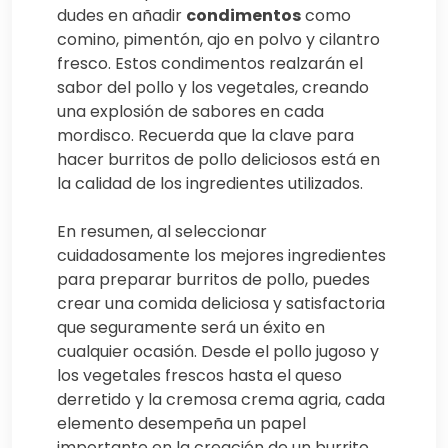
dudes en añadir
condimentos
como
comino, pimentón, ajo en polvo y cilantro
fresco. Estos condimentos realzarán el
sabor del pollo y los vegetales, creando
una explosión de sabores en cada
mordisco. Recuerda que la clave para
hacer burritos de pollo deliciosos está en
la calidad de los ingredientes utilizados.
En resumen, al seleccionar
cuidadosamente los mejores ingredientes
para preparar burritos de pollo, puedes
crear una comida deliciosa y satisfactoria
que seguramente será un éxito en
cualquier ocasión. Desde el pollo jugoso y
los vegetales frescos hasta el queso
derretido y la cremosa crema agria, cada
elemento desempeña un papel
importante en la creación de un burrito