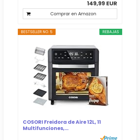
149,99 EUR
Comprar en Amazon
BESTSELLER NO. 5
REBAJAS
COSORI Freidora de Aire 12L, 11
Multifunciones,...