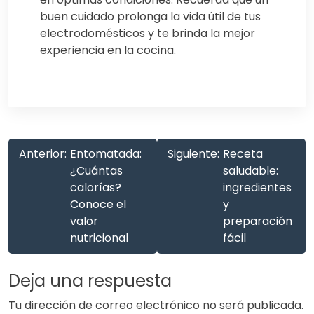
buen cuidado prolonga la vida útil de tus
electrodomésticos y te brinda la mejor
experiencia en la cocina.
Anterior:
Entomatada:
Siguiente:
Receta
¿Cuántas
saludable:
calorías?
ingredientes
Conoce el
y
valor
preparación
nutricional
fácil
Deja una respuesta
Tu dirección de correo electrónico no será publicada.