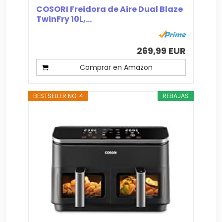
COSORI Freidora de Aire Dual Blaze
TwinFry 10L,...
269,99 EUR
Comprar en Amazon
BESTSELLER NO. 4
REBAJAS