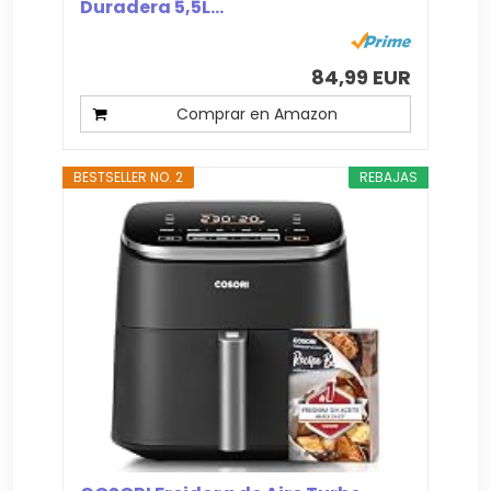
Duradera 5,5L...
84,99 EUR
Comprar en Amazon
BESTSELLER NO. 2
REBAJAS