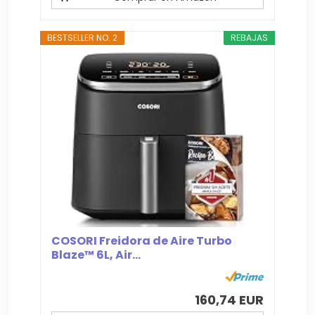
BESTSELLER NO. 2
REBAJAS
COSORI Freidora de Aire Turbo
Blaze™ 6L, Air...
160,74 EUR