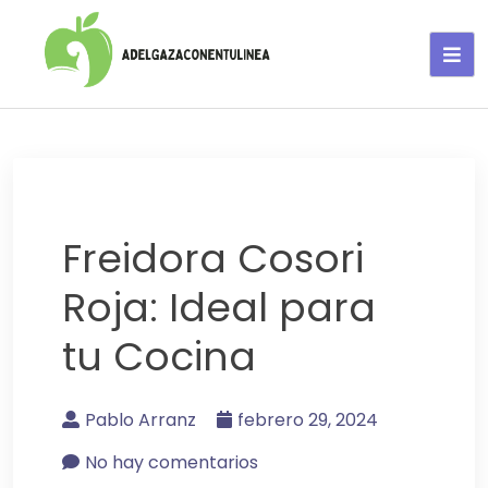
Adelgaza con en tu linea-
alimentos saludables
Freidora Cosori
Roja: Ideal para
tu Cocina
Pablo Arranz
febrero 29, 2024
No hay comentarios