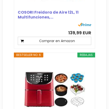
COSORI Freidora de Aire 12L, 11
Multifunciones,...
139,99 EUR
Comprar en Amazon
BESTSELLER NO. 6
REBAJAS