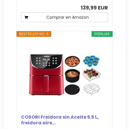
139,99 EUR
Comprar en Amazon
BESTSELLER NO. 6
REBAJAS
COSORI Freidora sin Aceite 5.5 L,
freidora aire...