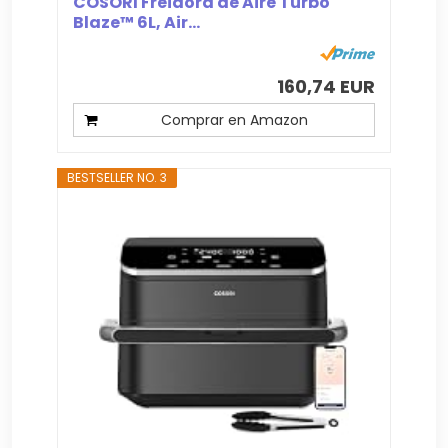
COSORI Freidora de Aire Turbo
Blaze™ 6L, Air...
160,74 EUR
Comprar en Amazon
BESTSELLER NO. 3