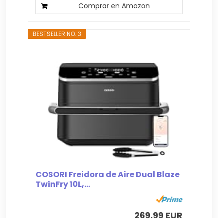
Comprar en Amazon
BESTSELLER NO. 3
COSORI Freidora de Aire Dual Blaze
TwinFry 10L,...
269,99 EUR