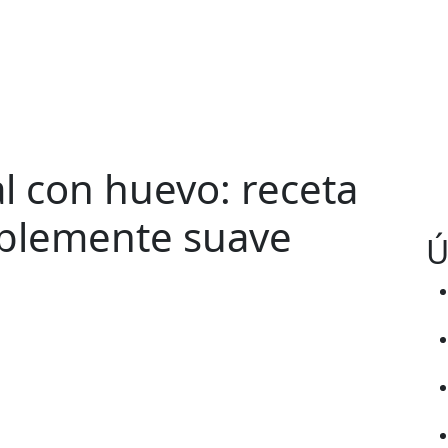
al con huevo: receta
tiblemente suave
Ú