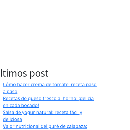
ltimos post
Cómo hacer crema de tomate: receta paso
a paso
Recetas de queso fresco al horno: ¡delicia
en cada bocado!
Salsa de yogur natural: receta fácil y
deliciosa
Valor nutricional del puré de calabaza: