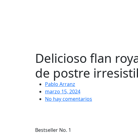
Delicioso flan roy
de postre irresis
Pablo Arranz
marzo 15, 2024
No hay comentarios
Bestseller No. 1