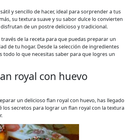
átil y sencillo de hacer, ideal para sorprender a tus
más, su textura suave y su sabor dulce lo convierten
disfrutan de un postre delicioso y tradicional.
a través de la receta para que puedas preparar un
dad de tu hogar. Desde la selección de ingredientes
s todo lo que necesitas saber para que logres un
lan royal con huevo
eparar un delicioso flan royal con huevo, has llegado
ré los secretos para lograr un flan royal con la textura
r.