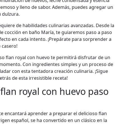
ombinación de huevos, leche condensada y esencia
cremoso y lleno de sabor. Además, puedes agregar un
 dulzura.
equiere de habilidades culinarias avanzadas. Desde la
 de cocción en baño María, te guiaremos paso a paso
fecto en cada intento. ¡Prepárate para sorprender a
e casero!
o flan royal con huevo te permitirá disfrutar de un
r momento. Con ingredientes simples y un proceso de
ladar con esta tentadora creación culinaria. ¡Sigue
rás de esta irresistible receta!
 flan royal con huevo paso
e encantará aprender a preparar el delicioso flan
rigen español, se ha convertido en un clásico en la