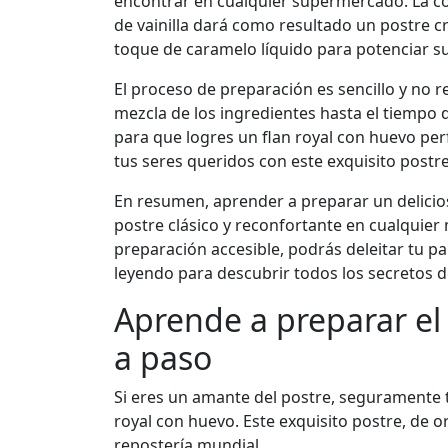
encontrar en cualquier supermercado. La c
de vainilla dará como resultado un postre 
toque de caramelo líquido para potenciar su
El proceso de preparación es sencillo y no r
mezcla de los ingredientes hasta el tiempo
para que logres un flan royal con huevo per
tus seres queridos con este exquisito postr
En resumen, aprender a preparar un delicios
postre clásico y reconfortante en cualquie
preparación accesible, podrás deleitar tu pa
leyendo para descubrir todos los secretos det
Aprende a preparar el
a paso
Si eres un amante del postre, seguramente t
royal con huevo. Este exquisito postre, de o
repostería mundial.