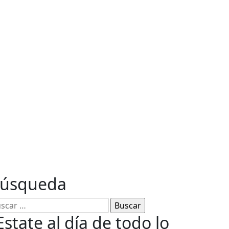
ables
úsqueda
scar:
Estate al día de todo lo