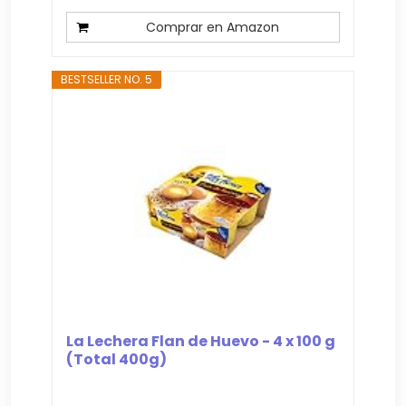
Comprar en Amazon
BESTSELLER NO. 5
La Lechera Flan de Huevo - 4 x 100 g
(Total 400g)