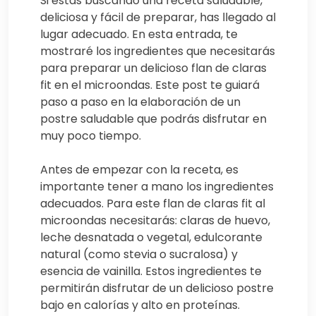
Si estás buscando una receta saludable,
deliciosa y fácil de preparar, has llegado al
lugar adecuado. En esta entrada, te
mostraré los ingredientes que necesitarás
para preparar un delicioso flan de claras
fit en el microondas. Este post te guiará
paso a paso en la elaboración de un
postre saludable que podrás disfrutar en
muy poco tiempo.
Antes de empezar con la receta, es
importante tener a mano los ingredientes
adecuados. Para este flan de claras fit al
microondas necesitarás: claras de huevo,
leche desnatada o vegetal, edulcorante
natural (como stevia o sucralosa) y
esencia de vainilla. Estos ingredientes te
permitirán disfrutar de un delicioso postre
bajo en calorías y alto en proteínas.