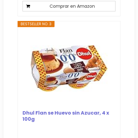
Comprar en Amazon
BESTSELLER NO. 3
Dhul Flan se Huevo sin Azucar, 4 x
100g