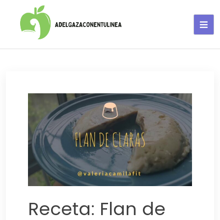
Adelgaza con en tu linea-
alimentos saludables
Receta: Flan de