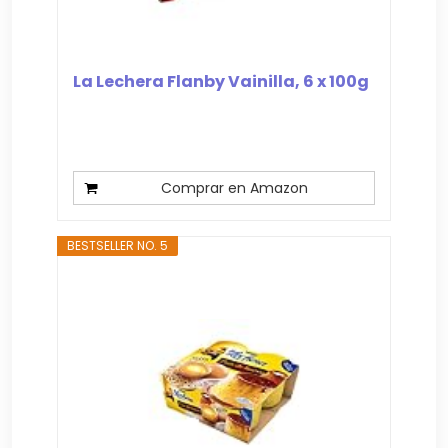
La Lechera Flanby Vainilla, 6 x 100g
Comprar en Amazon
BESTSELLER NO. 5