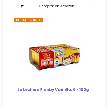
Comprar en Amazon
BESTSELLER NO. 4
La Lechera Flanby Vainilla, 6 x 100g