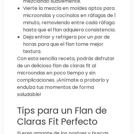
mezclando suavemente.
Vierte la mezcla en moldes aptos para
microondas y cocínalos en ráfagas de 1
minuto, removiendo entre cada ráfaga
hasta que el flan adquiera consistencia.
Deja enfriar y refrigera por un par de
horas para que el flan tome mejor
textura.
Con esta sencilla receta, podrás disfrutar
de un delicioso flan de claras fit al
microondas en poco tiempo y sin
complicaciones. ¡Anímate a probarlo y
endulza tus momentos de forma
saludable!
Tips para un Flan de
Claras Fit Perfecto
Si eres amante de los postres y buscas