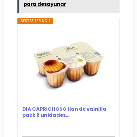
para desayunar
BESTSELLER NO. 1
DIA CAPRICHOSO flan de vainilla
pack 6 unidades...