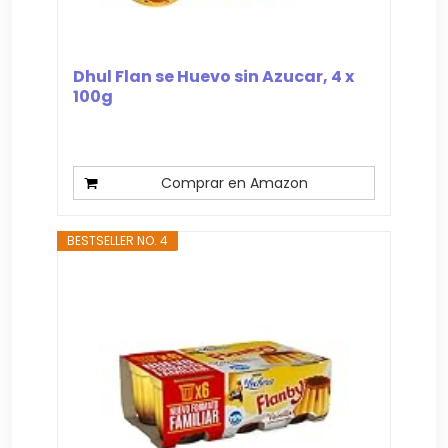
Dhul Flan se Huevo sin Azucar, 4 x
100g
Comprar en Amazon
BESTSELLER NO. 4