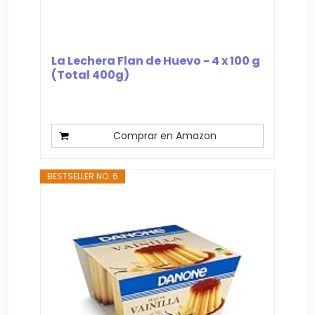
La Lechera Flan de Huevo - 4 x 100 g
(Total 400g)
Comprar en Amazon
BESTSELLER NO. 6