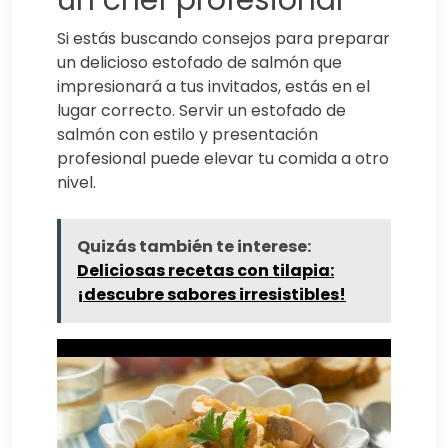
un chef profesional
Si estás buscando consejos para preparar
un delicioso estofado de salmón que
impresionará a tus invitados, estás en el
lugar correcto. Servir un estofado de
salmón con estilo y presentación
profesional puede elevar tu comida a otro
nivel.
Quizás también te interese:
Deliciosas recetas con tilapia:
¡descubre sabores irresistibles!