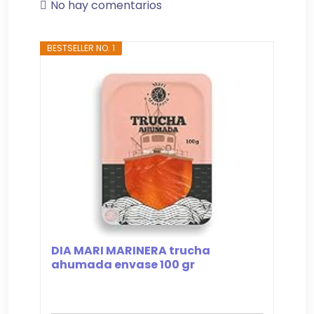
No hay comentarios
BESTSELLER NO. 1
DIA MARI MARINERA trucha
ahumada envase 100 gr