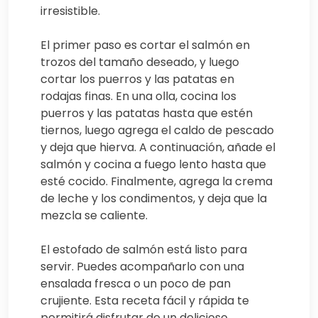
irresistible.
El primer paso es cortar el salmón en
trozos del tamaño deseado, y luego
cortar los puerros y las patatas en
rodajas finas. En una olla, cocina los
puerros y las patatas hasta que estén
tiernos, luego agrega el caldo de pescado
y deja que hierva. A continuación, añade el
salmón y cocina a fuego lento hasta que
esté cocido. Finalmente, agrega la crema
de leche y los condimentos, y deja que la
mezcla se caliente.
El estofado de salmón está listo para
servir. Puedes acompañarlo con una
ensalada fresca o un poco de pan
crujiente. Esta receta fácil y rápida te
permitirá disfrutar de un delicioso