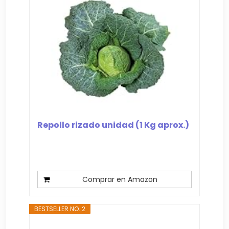
Repollo rizado unidad (1 Kg aprox.)
Comprar en Amazon
BESTSELLER NO. 2