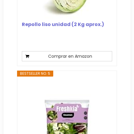
Repollo liso unidad (2 Kg aprox.)
Comprar en Amazon
BESTSELLER NO. 5