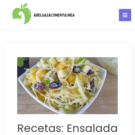
Adelgaza con en tu linea-
alimentos saludables
Recetas: Ensalada