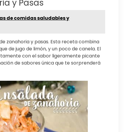
ia y Pasas
as de comidas saludables y
 de zanahoria y pasas. Esta receta combina
ue de jugo de limón, y un poco de canela. El
ectamente con el sabor ligeramente picante
nación de sabores única que te sorprenderá