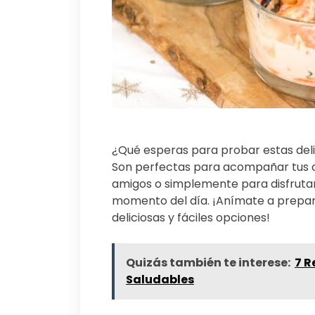
¿Qué esperas para probar estas deli
Son perfectas para acompañar tus c
amigos o simplemente para disfruta
momento del día. ¡Anímate a prepar
deliciosas y fáciles opciones!
Quizás también te interese:
7 R
Saludables