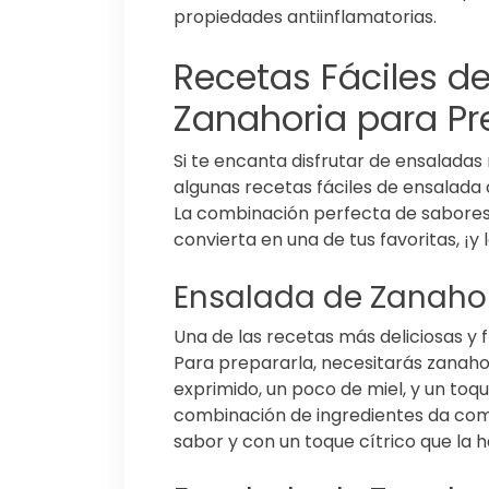
propiedades antiinflamatorias.
Recetas Fáciles d
Zanahoria para Pr
Si te encanta disfrutar de ensaladas 
algunas recetas fáciles de ensalada
La combinación perfecta de sabores 
convierta en una de tus favoritas, ¡
Ensalada de Zanahor
Una de las recetas más deliciosas y 
Para prepararla, necesitarás zanahor
exprimido, un poco de miel, y un toqu
combinación de ingredientes da como
sabor y con un toque cítrico que la ha