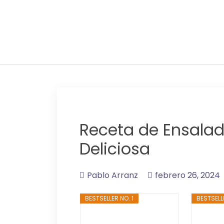
Adelgaza con en tu l
Receta de Ensalada
Deliciosa
Pablo Arranz
febrero 26, 2024
BESTSELLER NO. 1
BESTSELL