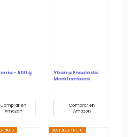
oria - 500 g
Ybarra Ensalada
Mediterránea
Ybarra, 345g
Comprar en
Comprar en
Amazon
Amazon
ER NO. 5
BESTSELLER NO. 6