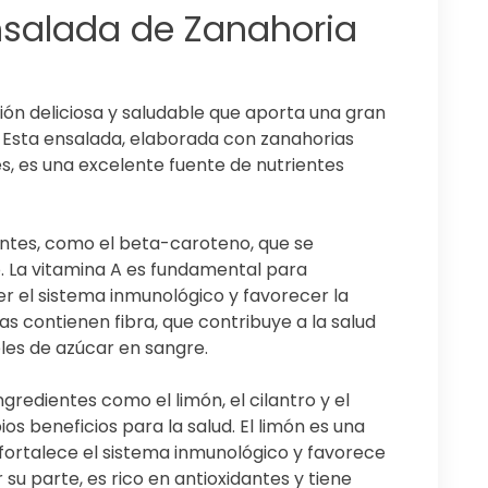
Ensalada de Zanahoria
ión deliciosa y saludable que aporta una gran
. Esta ensalada, elaborada con zanahorias
es, es una excelente fuente de nutrientes
antes, como el beta-caroteno, que se
o. La vitamina A es fundamental para
r el sistema inmunológico y favorecer la
ias contienen fibra, que contribuye a la salud
eles de azúcar en sangre.
ngredientes como el limón, el cilantro y el
ios beneficios para la salud. El limón es una
 fortalece el sistema inmunológico y favorece
r su parte, es rico en antioxidantes y tiene