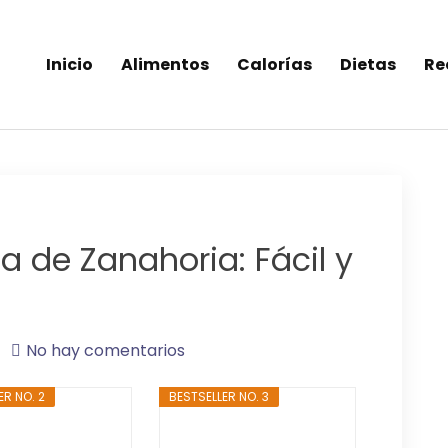
Inicio
Alimentos
Calorías
Dietas
Re
inea-alimentos saludables
 de Zanahoria: Fácil y
No hay comentarios
ER NO. 2
BESTSELLER NO. 3