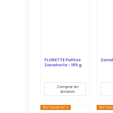
FLORETTE Palitos
Zanah
Zanahoria - 165 g
Comprar en
Amazon
BESTSELLER NO. 4
BESTSELL