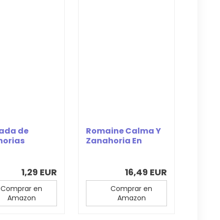
lada de
Romaine Calma Y
horias
Zanahoria En
Ensalada
Camiseta
1,29 EUR
16,49 EUR
Comprar en
Comprar en
Amazon
Amazon