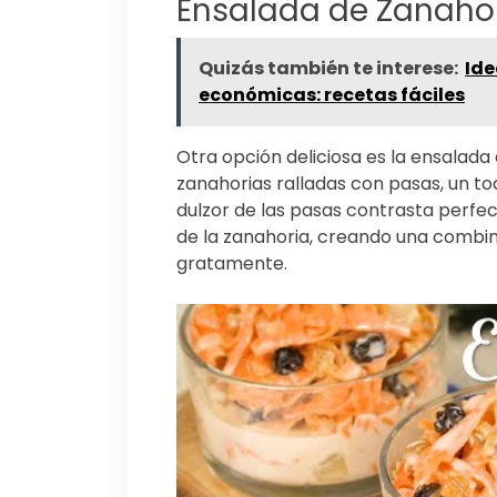
Ensalada de Zanahor
Quizás también te interese:
Ide
económicas: recetas fáciles
Otra opción deliciosa es la ensalada
zanahorias ralladas con pasas, un toq
dulzor de las pasas contrasta perf
de la zanahoria, creando una combi
gratamente.