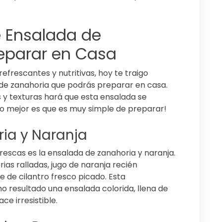
e Ensalada de
eparar en Casa
refrescantes y nutritivas, hoy te traigo
 de zanahoria que podrás preparar en casa.
y texturas hará que esta ensalada se
y lo mejor es que es muy simple de preparar!
ia y Naranja
frescas es la ensalada de zanahoria y naranja.
ias ralladas, jugo de naranja recién
e de cilantro fresco picado. Esta
 resultado una ensalada colorida, llena de
ce irresistible.