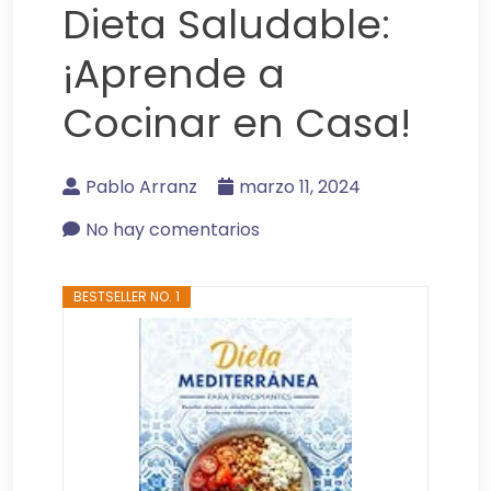
Dieta Saludable:
¡Aprende a
Cocinar en Casa!
Pablo Arranz
marzo 11, 2024
No hay comentarios
BESTSELLER NO. 1