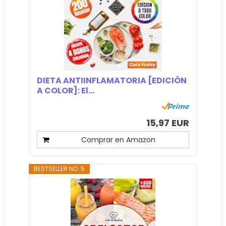
DIETA ANTIINFLAMATORIA [EDICIÓN
A COLOR]: El...
15,97 EUR
Comprar en Amazon
BESTSELLER NO. 5