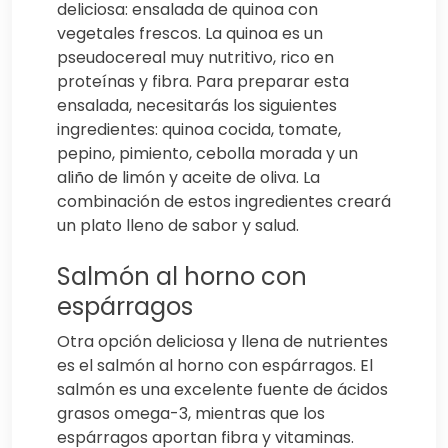
deliciosa: ensalada de quinoa con
vegetales frescos. La quinoa es un
pseudocereal muy nutritivo, rico en
proteínas y fibra. Para preparar esta
ensalada, necesitarás los siguientes
ingredientes: quinoa cocida, tomate,
pepino, pimiento, cebolla morada y un
aliño de limón y aceite de oliva. La
combinación de estos ingredientes creará
un plato lleno de sabor y salud.
Salmón al horno con
espárragos
Otra opción deliciosa y llena de nutrientes
es el salmón al horno con espárragos. El
salmón es una excelente fuente de ácidos
grasos omega-3, mientras que los
espárragos aportan fibra y vitaminas.