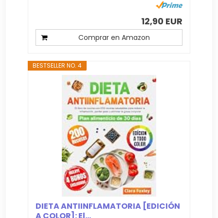
12,90 EUR
Comprar en Amazon
BESTSELLER NO. 4
DIETA ANTIINFLAMATORIA [EDICIÓN
A COLOR]: El...