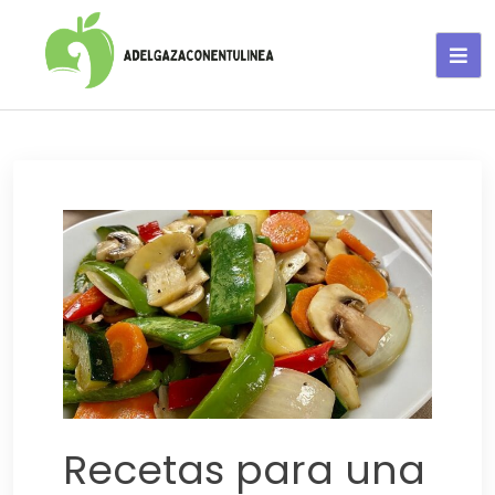
Adelgaza con en tu linea-
alimentos saludables
Recetas para una