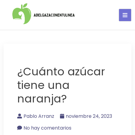
Adelgaza con en tu linea-
alimentos saludables
¿Cuánto azúcar
tiene una
naranja?
Pablo Arranz
noviembre 24, 2023
No hay comentarios