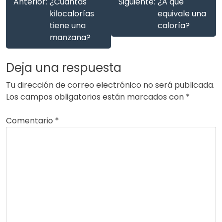
Anterior:
¿Cuántas
Siguiente:
¿A qué
kilocalorías
equivale una
tiene una
caloría?
manzana?
Deja una respuesta
Tu dirección de correo electrónico no será publicada.
Los campos obligatorios están marcados con
*
Comentario
*