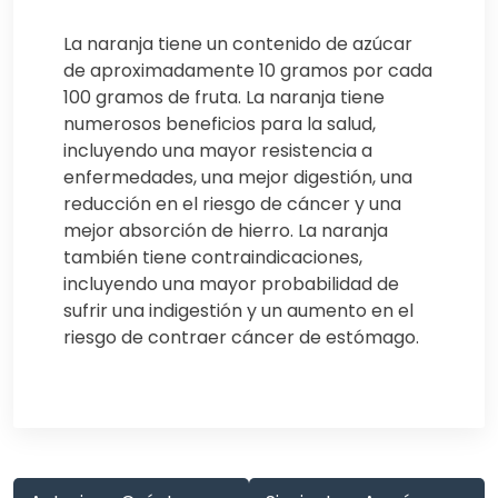
La naranja tiene un contenido de azúcar
de aproximadamente 10 gramos por cada
100 gramos de fruta. La naranja tiene
numerosos beneficios para la salud,
incluyendo una mayor resistencia a
enfermedades, una mejor digestión, una
reducción en el riesgo de cáncer y una
mejor absorción de hierro. La naranja
también tiene contraindicaciones,
incluyendo una mayor probabilidad de
sufrir una indigestión y un aumento en el
riesgo de contraer cáncer de estómago.