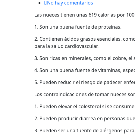
No hay comentarios
Las nueces tienen unas 619 calorías por 10
1. Son una buena fuente de proteínas.
2. Contienen ácidos grasos esenciales, como 
para la salud cardiovascular.
3. Son ricas en minerales, como el cobre, el s
4. Son una buena fuente de vitaminas, espec
5. Pueden reducir el riesgo de padecer enf
Los contraindicaciones de tomar nueces so
1. Pueden elevar el colesterol si se consume
2. Pueden producir diarrea en personas que
3. Pueden ser una fuente de alérgenos para