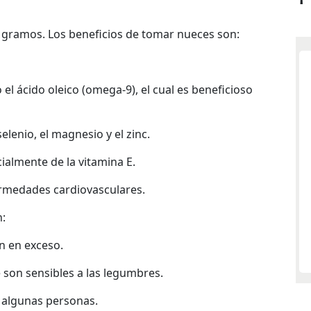
0 gramos. Los beneficios de tomar nueces son:
el ácido oleico (omega-9), el cual es beneficioso
elenio, el magnesio y el zinc.
ialmente de la vitamina E.
ermedades cardiovasculares.
n:
n en exceso.
 son sensibles a las legumbres.
 algunas personas.