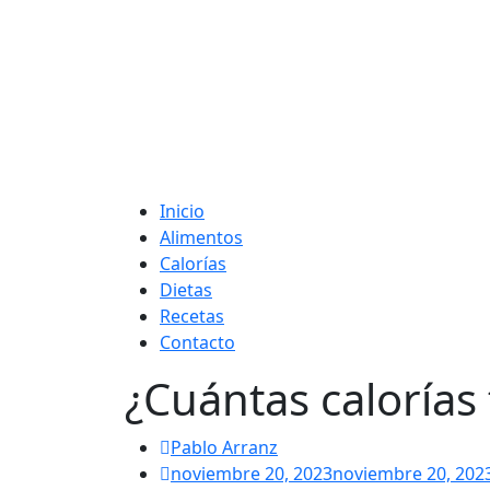
Adelgaza con en t
Inicio
Alimentos
Calorías
Dietas
Recetas
Contacto
¿Cuántas calorías
Pablo Arranz
noviembre 20, 2023
noviembre 20, 202