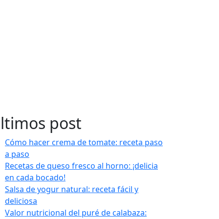
ltimos post
Cómo hacer crema de tomate: receta paso
a paso
Recetas de queso fresco al horno: ¡delicia
en cada bocado!
Salsa de yogur natural: receta fácil y
deliciosa
Valor nutricional del puré de calabaza: