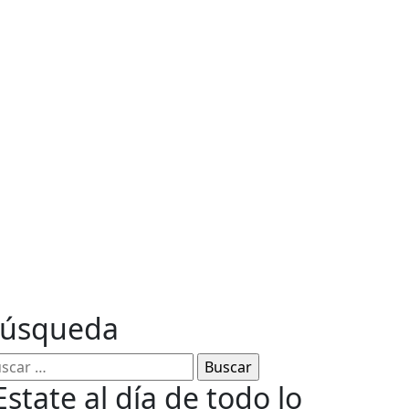
ables
úsqueda
Estate al día de todo lo