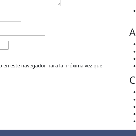
A
b en este navegador para la próxima vez que
C