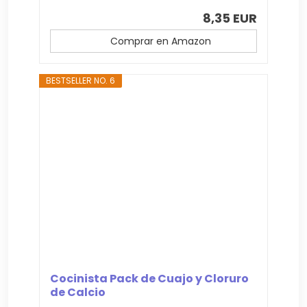
8,35 EUR
Comprar en Amazon
BESTSELLER NO. 6
Cocinista Pack de Cuajo y Cloruro
de Calcio