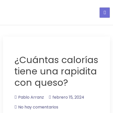
Adelgaza con en tu linea-
alimentos saludables
¿Cuántas calorías
tiene una rapidita
con queso?
Pablo Arranz
febrero 15, 2024
No hay comentarios