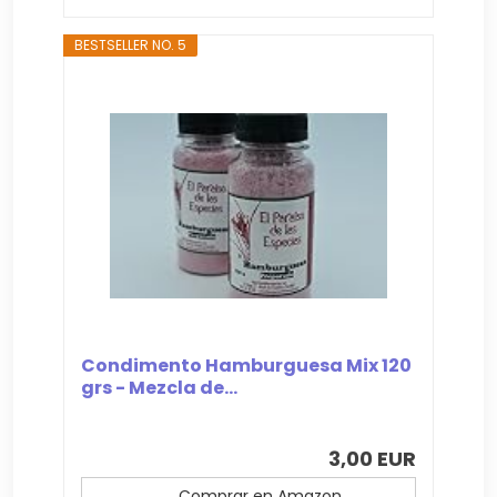
BESTSELLER NO. 5
Condimento Hamburguesa Mix 120
grs - Mezcla de...
3,00 EUR
Comprar en Amazon