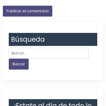
Búsqueda
¡Estate al día de todo lo