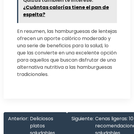
Quizás también te interese:
¿Cuántas calorías tiene el pan de
espelta?
En resumen, las hamburguesas de lentejas
ofrecen un aporte calórico moderado y
una serie de beneficios para la salud, lo
que las convierte en una excelente opción
para aquellos que buscan disfrutar de una
alternativa nutritiva a las hamburguesas
tradicionales.
Anterior:
Deliciosos
Siguiente:
Cenas ligeras: 10
platos
recomendacion
saludables
saludables