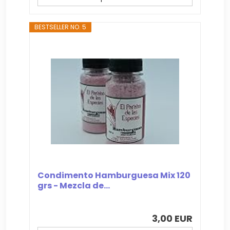
BESTSELLER NO. 5
Condimento Hamburguesa Mix 120
grs - Mezcla de...
3,00 EUR