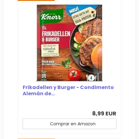
Frikadellen y Burger - Condimento
Alemán de...
8,99 EUR
Comprar en Amazon