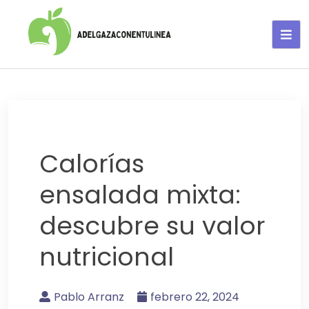
Adelgaza con en tu linea-
alimentos saludables
Calorías
ensalada mixta:
descubre su valor
nutricional
Pablo Arranz
febrero 22, 2024