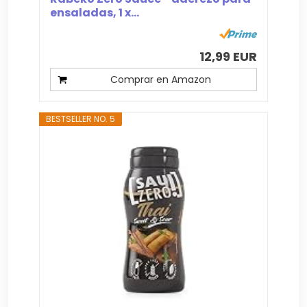
ensaladas, 1 x...
12,99 EUR
Comprar en Amazon
BESTSELLER NO. 5