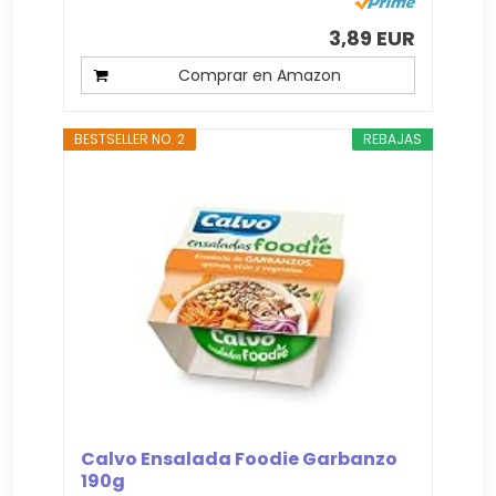
3,89 EUR
Comprar en Amazon
BESTSELLER NO. 2
REBAJAS
Calvo Ensalada Foodie Garbanzo
190g