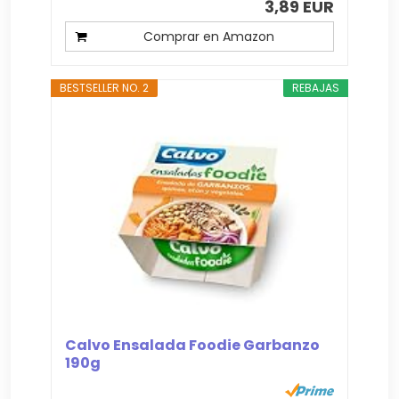
3,89 EUR
Comprar en Amazon
BESTSELLER NO. 2
REBAJAS
Calvo Ensalada Foodie Garbanzo
190g