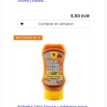
310ml | Salsa...
6,80 EUR
Comprar en Amazon
BESTSELLER NO. 4
Rabeko Zero Sauce - aderezo para