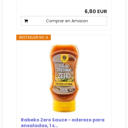
6,80 EUR
Comprar en Amazon
BESTSELLER NO. 4
Rabeko Zero Sauce - aderezo para
ensaladas, 1 x...