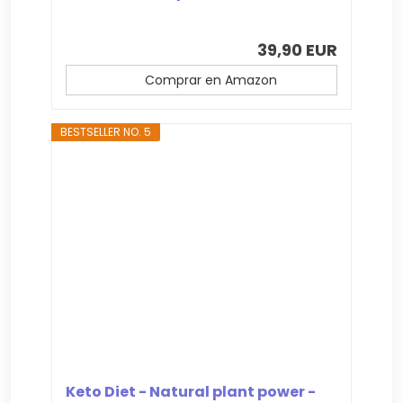
39,90 EUR
Comprar en Amazon
BESTSELLER NO. 5
Keto Diet - Natural plant power -