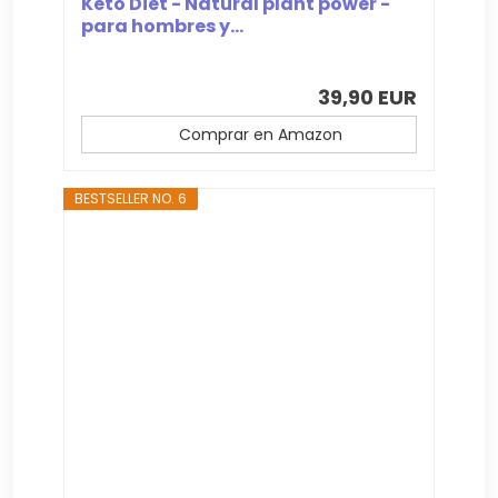
Keto Diet - Natural plant power -
para hombres y...
39,90 EUR
Comprar en Amazon
BESTSELLER NO. 6