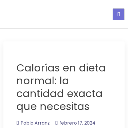
Adelgaza con en tu linea-
alimentos saludables
Calorías en dieta
normal: la
cantidad exacta
que necesitas
Pablo Arranz
febrero 17, 2024