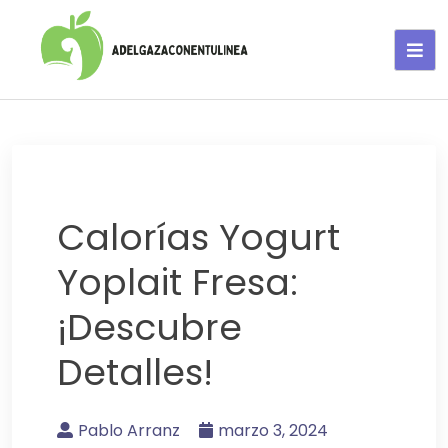
Adelgaza con en tu linea-
alimentos saludables
Calorías Yogurt
Yoplait Fresa:
¡Descubre
Detalles!
Pablo Arranz
marzo 3, 2024