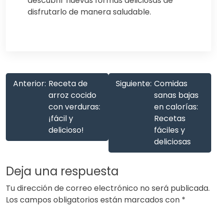
descubrir nuevas formas deliciosas de
disfrutarlo de manera saludable.
Anterior:
Receta de
Siguiente:
Comidas
arroz cocido
sanas bajas
con verduras:
en calorías:
¡fácil y
Recetas
delicioso!
fáciles y
deliciosas
Deja una respuesta
Tu dirección de correo electrónico no será publicada.
Los campos obligatorios están marcados con
*