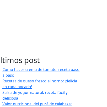
ltimos post
Cómo hacer crema de tomate: receta paso
a paso
Recetas de queso fresco al horno: ¡delicia
en cada bocado!
Salsa de yogur natural: receta fácil y
deliciosa
Valor nutricional del puré de calabaza: