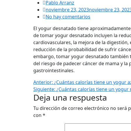
Pablo Arranz
noviembre 23, 2023
noviembre 23, 202
No hay comentarios
El yogur desnatado tiene aproximadamente 8
de tomar yogur desnatado incluyen la redu
cardiovasculares, la mejora de la digestión,
reducción de la probabilidad de sufrir cáncer
embargo, tomar yogur desnatado también t
del riesgo de padecer cáncer de mama y la p
gastrointestinales.
Anterior:
¿Cuántas calorías tiene un yogur 
Siguiente:
¿Cuántas calorías tiene un yogur 
Deja una respuesta
Tu dirección de correo electrónico no será p
con
*