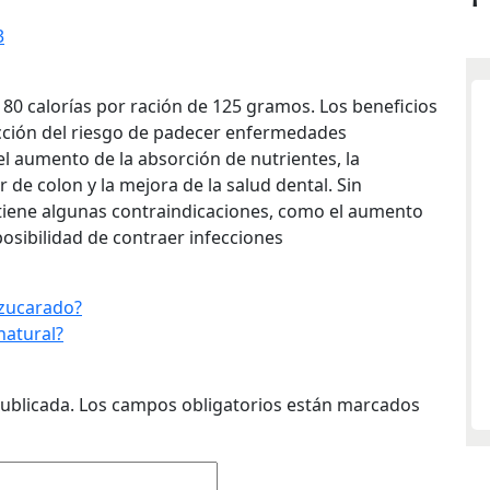
3
0 calorías por ración de 125 gramos. Los beneficios
cción del riesgo de padecer enfermedades
 el aumento de la absorción de nutrientes, la
 de colon y la mejora de la salud dental. Sin
iene algunas contraindicaciones, como el aumento
osibilidad de contraer infecciones
azucarado?
natural?
ublicada.
Los campos obligatorios están marcados