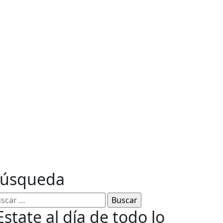
ables
úsqueda
Estate al día de todo lo