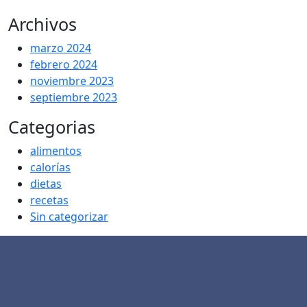
Archivos
marzo 2024
febrero 2024
noviembre 2023
septiembre 2023
Categorias
alimentos
calorías
dietas
recetas
Sin categorizar