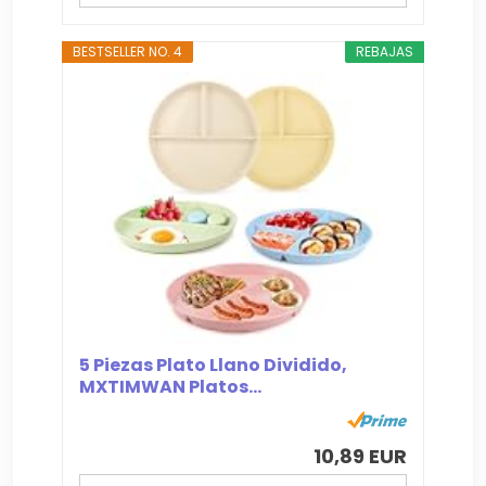
BESTSELLER NO. 4
REBAJAS
5 Piezas Plato Llano Dividido,
MXTIMWAN Platos...
10,89 EUR