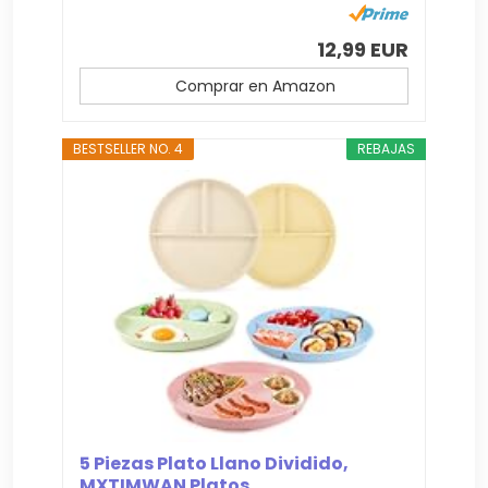
12,99 EUR
Comprar en Amazon
BESTSELLER NO. 4
REBAJAS
5 Piezas Plato Llano Dividido,
MXTIMWAN Platos...