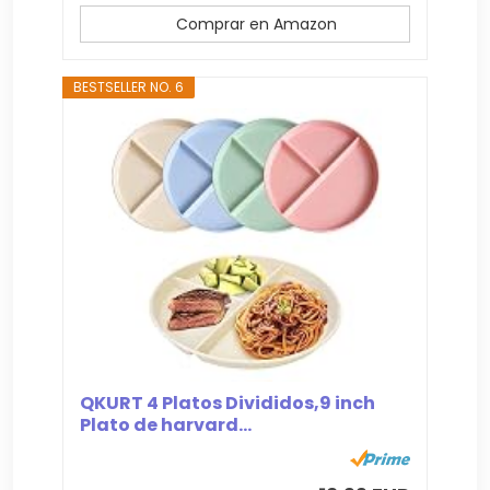
Comprar en Amazon
BESTSELLER NO. 6
QKURT 4 Platos Divididos,9 inch
Plato de harvard...