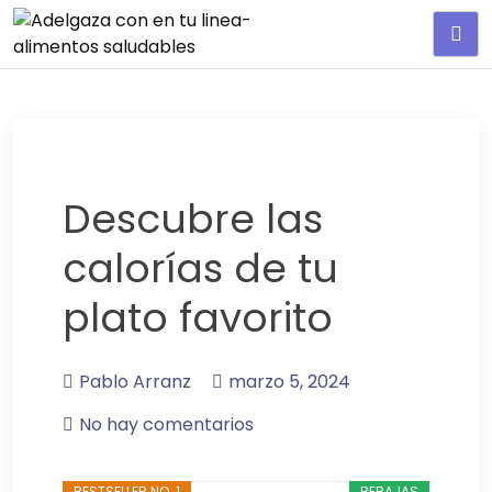
Adelgaza con en tu linea-
alimentos saludables
Descubre las
calorías de tu
plato favorito
Pablo Arranz
marzo 5, 2024
No hay comentarios
BESTSELLER NO. 1
REBAJAS