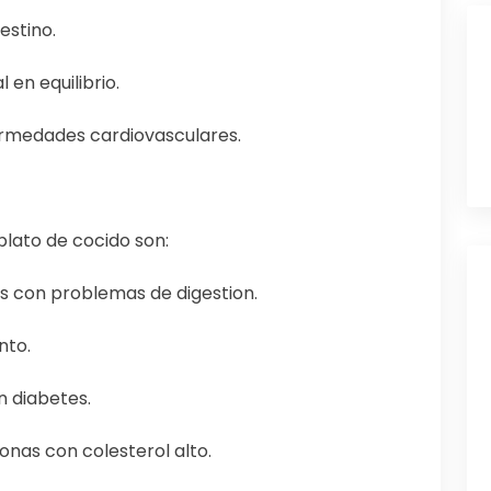
estino.
en equilibrio.
ermedades cardiovasculares.
plato de cocido son:
s con problemas de digestion.
nto.
n diabetes.
sonas con colesterol alto.