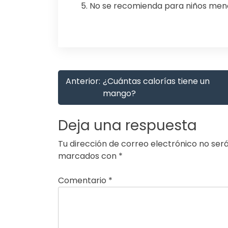
5. No se recomienda para niños men
Navegación
Anterior:
¿Cuántas calorías tiene un
de
mango?
entradas
Deja una respuesta
Tu dirección de correo electrónico no será
marcados con
*
Comentario
*