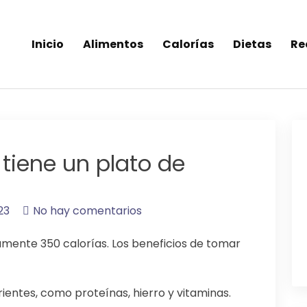
Inicio
Alimentos
Calorías
Dietas
Re
inea-alimentos saludables
tiene un plato de
23
No hay comentarios
mente 350 calorías. Los beneficios de tomar
rientes, como proteínas, hierro y vitaminas.