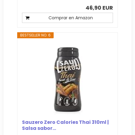
46,90 EUR
Comprar en Amazon
BESTSELLER NO. 6
Sauzero Zero Calories Thai 310ml |
Salsa sabor...