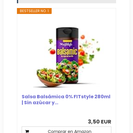
BESTSELLER NO. 1
Salsa Balsámica 0% FITstyle 280ml
| Sin azúcar y...
3,50 EUR
Comprar en Amazon