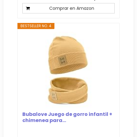
Comprar en Amazon
BESTSELLER NO. 4
Bubalove Juego de gorro infantil +
chimenea para...