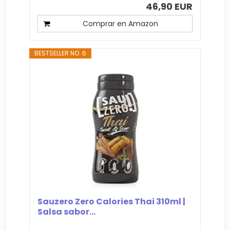
46,90 EUR
Comprar en Amazon
BESTSELLER NO. 6
Sauzero Zero Calories Thai 310ml |
Salsa sabor...