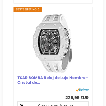
BESTSELLER NO. 2
TSAR BOMBA Reloj de Lujo Hombre -
Cristal de...
229,99 EUR
Comprar en Amazon