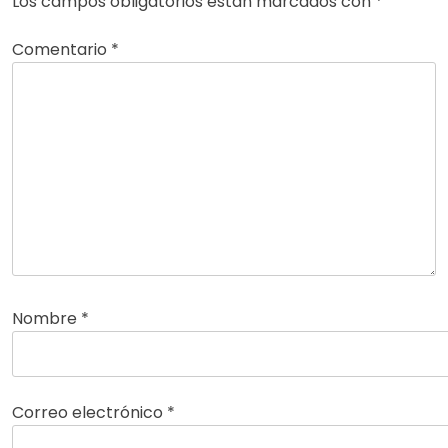
Los campos obligatorios están marcados con
*
Comentario
*
Nombre
*
Correo electrónico
*