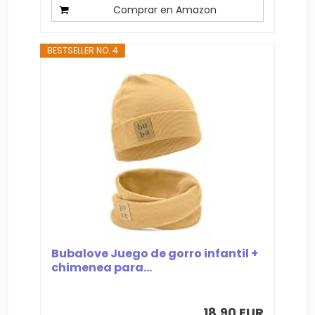
Comprar en Amazon
BESTSELLER NO. 4
Bubalove Juego de gorro infantil +
chimenea para...
18,90 EUR