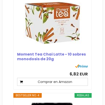
Moment Tea Chai Latte - 10 sobres
monodosis de 20g
6,82 EUR
Comprar en Amazon
BESTSELLER NO. 4
REBAJAS