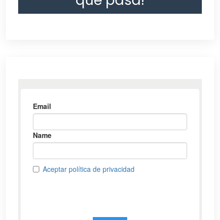
que pasa!