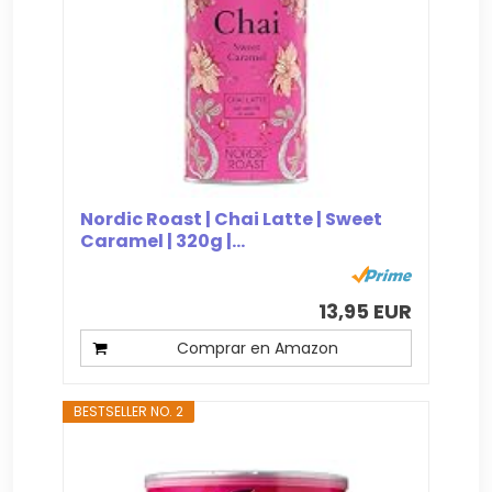
Nordic Roast | Chai Latte | Sweet
Caramel | 320g |...
13,95 EUR
Comprar en Amazon
BESTSELLER NO. 2