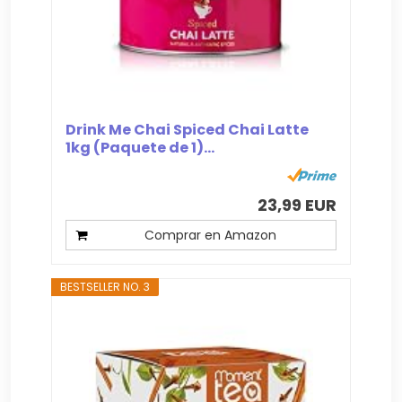
Drink Me Chai Spiced Chai Latte
1kg (Paquete de 1)...
23,99 EUR
Comprar en Amazon
BESTSELLER NO. 3