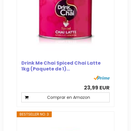
Drink Me Chai Spiced Chai Latte
1kg (Paquete de 1)...
23,99 EUR
Comprar en Amazon
BESTSELLER NO. 3