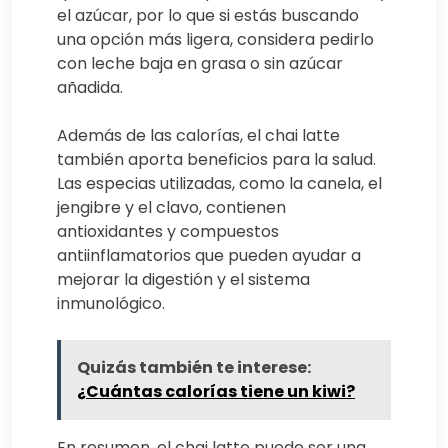
el azúcar, por lo que si estás buscando
una opción más ligera, considera pedirlo
con leche baja en grasa o sin azúcar
añadida.
Además de las calorías, el chai latte
también aporta beneficios para la salud.
Las especias utilizadas, como la canela, el
jengibre y el clavo, contienen
antioxidantes y compuestos
antiinflamatorios que pueden ayudar a
mejorar la digestión y el sistema
inmunológico.
Quizás también te interese:
¿Cuántas calorías tiene un kiwi?
En resumen, el chai latte puede ser una