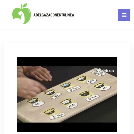
Adelgaza con en tu linea-
alimentos saludables