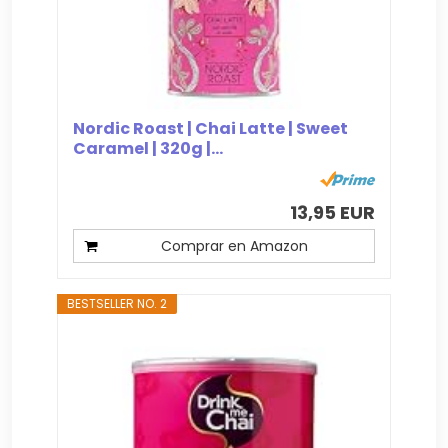
Nordic Roast | Chai Latte | Sweet
Caramel | 320g |...
13,95 EUR
Comprar en Amazon
BESTSELLER NO. 2