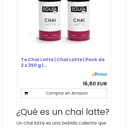
Te Chai Latte | Chai Latte | Pack de
2 x 250 g |...
16,80 EUR
Comprar en Amazon
¿Qué es un chai latte?
Un chai latte es una bebida caliente que