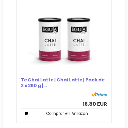
Te Chai Latte | Chai Latte | Pack de
2 x 250 g |...
16,80 EUR
Comprar en Amazon