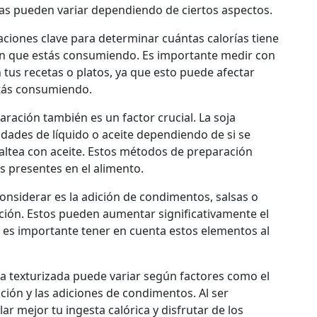
orías pueden variar dependiendo de ciertos aspectos.
ciones clave para determinar cuántas calorías tiene
ción que estás consumiendo. Es importante medir con
n tus recetas o platos, ya que esto puede afectar
stás consumiendo.
ración también es un factor crucial. La soja
dades de líquido o aceite dependiendo de si se
 saltea con aceite. Estos métodos de preparación
as presentes en el alimento.
onsiderar es la adición de condimentos, salsas o
ción. Estos pueden aumentar significativamente el
ue es importante tener en cuenta estos elementos al
oja texturizada puede variar según factores como el
ión y las adiciones de condimentos. Al ser
ar mejor tu ingesta calórica y disfrutar de los