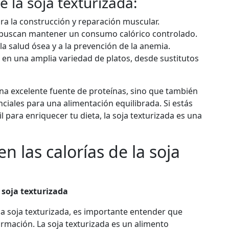
e la soja texturizada:
ara la construcción y reparación muscular.
e buscan mantener un consumo calórico controlado.
 la salud ósea y a la prevención de la anemia.
da en una amplia variedad de platos, desde sustitutos
una excelente fuente de proteínas, sino que también
ciales para una alimentación equilibrada. Si estás
l para enriquecer tu dieta, la soja texturizada es una
n las calorías de la soja
a soja texturizada
 la soja texturizada, es importante entender que
ormación. La soja texturizada es un alimento