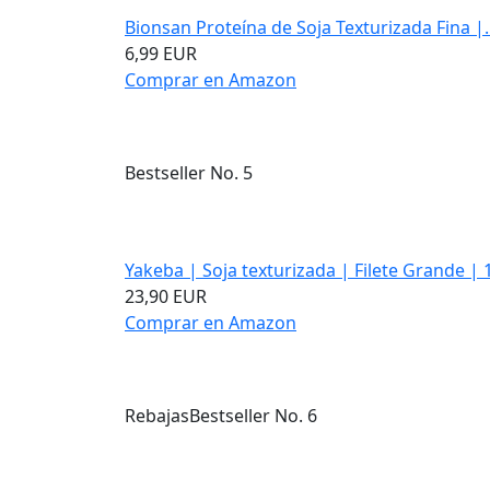
Bionsan Proteína de Soja Texturizada Fina |..
6,99 EUR
Comprar en Amazon
Bestseller No. 5
Yakeba | Soja texturizada | Filete Grande | 
23,90 EUR
Comprar en Amazon
Rebajas
Bestseller No. 6