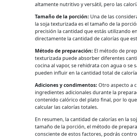
altamente nutritivo y versátil, pero las cal
Tamaño de la porción:
Una de las considera
la soja texturizada es el tamaño de la por
precisión la cantidad que estás utilizando e
directamente la cantidad de calorías que e
Método de preparación:
El método de prepa
texturizada puede absorber diferentes canti
cocina al vapor, se rehidrata con agua o se
pueden influir en la cantidad total de calorí
Adiciones y condimentos:
Otro aspecto a c
ingredientes adicionales durante la prepara
contenido calórico del plato final, por lo q
calcular las calorías totales.
En resumen, la cantidad de calorías en la s
tamaño de la porción, el método de preparac
consciente de estos factores, podrás control