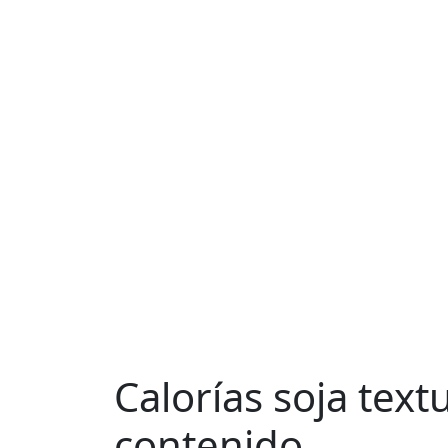
Calorías soja text
contenido