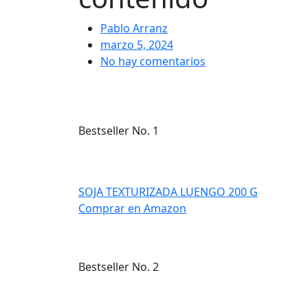
Pablo Arranz
marzo 5, 2024
No hay comentarios
Bestseller No. 1
SOJA TEXTURIZADA LUENGO 200 G
Comprar en Amazon
Bestseller No. 2