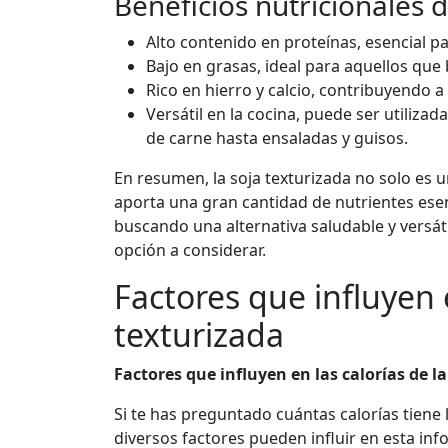
Beneficios nutricionales d
Alto contenido en proteínas, esencial p
Bajo en grasas, ideal para aquellos qu
Rico en hierro y calcio, contribuyendo a
Versátil en la cocina, puede ser utiliza
de carne hasta ensaladas y guisos.
En resumen, la soja texturizada no solo es 
aporta una gran cantidad de nutrientes esen
buscando una alternativa saludable y versáti
opción a considerar.
Factores que influyen e
texturizada
Factores que influyen en las calorías de l
Si te has preguntado cuántas calorías tiene
diversos factores pueden influir en esta inf