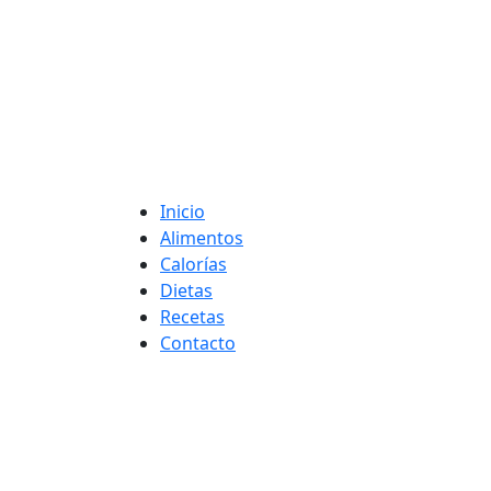
Adelgaza con en t
Inicio
Alimentos
Calorías
Dietas
Recetas
Contacto