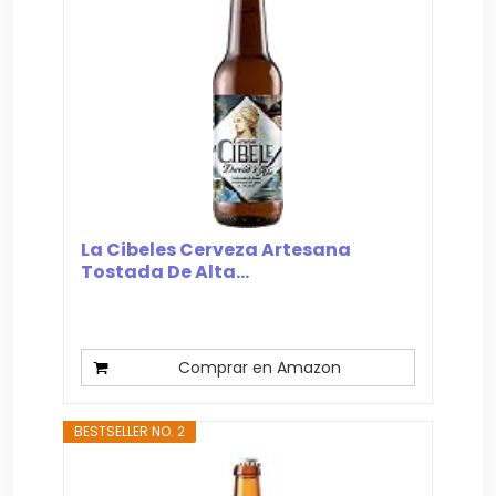
La Cibeles Cerveza Artesana
Tostada De Alta...
Comprar en Amazon
BESTSELLER NO. 2