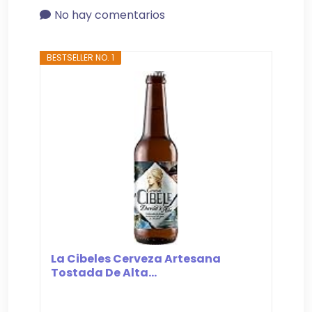
No hay comentarios
BESTSELLER NO. 1
La Cibeles Cerveza Artesana
Tostada De Alta...