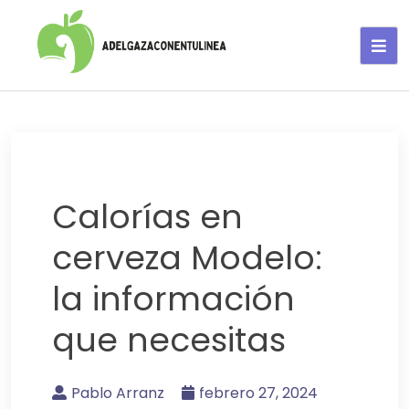
Adelgaza con en tu linea-
alimentos saludables
Calorías en
cerveza Modelo:
la información
que necesitas
Pablo Arranz
febrero 27, 2024