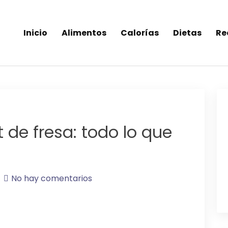
Inicio
Alimentos
Calorías
Dietas
Re
inea-alimentos saludables
t de fresa: todo lo que
No hay comentarios