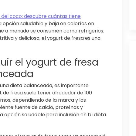
 del coco: descubre cuántas tiene
a opción saludable y baja en calorías en
ue a menudo se consumen como refrigerios.
itiva y deliciosa, el yogurt de fresa es una
uir el yogurt de fresa
anceada
n una dieta balanceada, es importante
rt de fresa suele tener alrededor de 100
amos, dependiendo de la marca y los
lente fuente de calcio, proteínas y
na opción saludable para inclusión en tu dieta