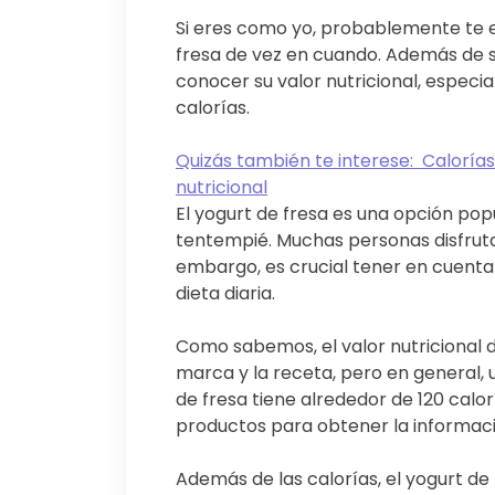
Si eres como yo, probablemente te e
fresa de vez en cuando. Además de s
conocer su valor nutricional, especi
calorías.
Quizás también te interese:
Calorías
nutricional
El yogurt de fresa es una opción po
tentempié. Muchas personas disfrutan
embargo, es crucial tener en cuenta 
dieta diaria.
Como sabemos, el valor nutricional d
marca y la receta, pero en general, 
de fresa tiene alrededor de 120 calor
productos para obtener la informaci
Además de las calorías, el yogurt de