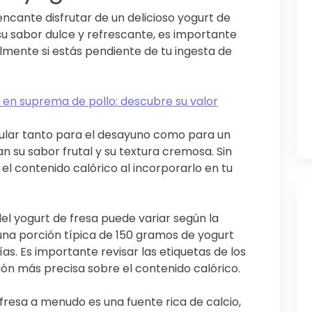
ncante disfrutar de un delicioso yogurt de
u sabor dulce y refrescante, es importante
almente si estás pendiente de tu ingesta de
 en suprema de pollo: descubre su valor
pular tanto para el desayuno como para un
 su sabor frutal y su textura cremosa. Sin
el contenido calórico al incorporarlo en tu
el yogurt de fresa puede variar según la
una porción típica de 150 gramos de yogurt
ías. Es importante revisar las etiquetas de los
ón más precisa sobre el contenido calórico.
 fresa a menudo es una fuente rica de calcio,