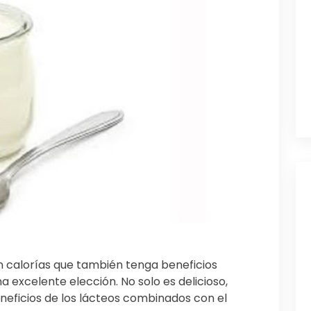
n calorías que también tenga beneficios
na excelente elección. No solo es delicioso,
neficios de los lácteos combinados con el