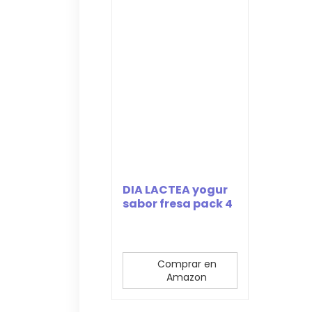
DIA LACTEA yogur
sabor fresa pack 4
unidades 125...
Comprar en
Amazon