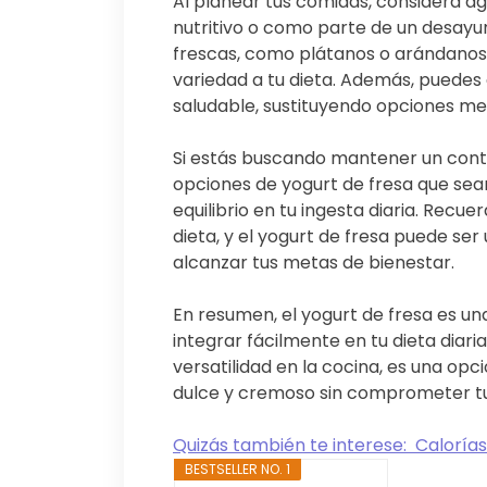
Al planear tus comidas, considera a
nutritivo o como parte de un desayu
frescas, como plátanos o arándanos,
variedad a tu dieta. Además, puedes 
saludable, sustituyendo opciones men
Si estás buscando mantener un conte
opciones de yogurt de fresa que sea
equilibrio en tu ingesta diaria. Recu
dieta, y el yogurt de fresa puede ser
alcanzar tus metas de bienestar.
En resumen, el yogurt de fresa es u
integrar fácilmente en tu dieta diaria
versatilidad en la cocina, es una opci
dulce y cremoso sin comprometer tu
Quizás también te interese:
Calorías
BESTSELLER NO. 1