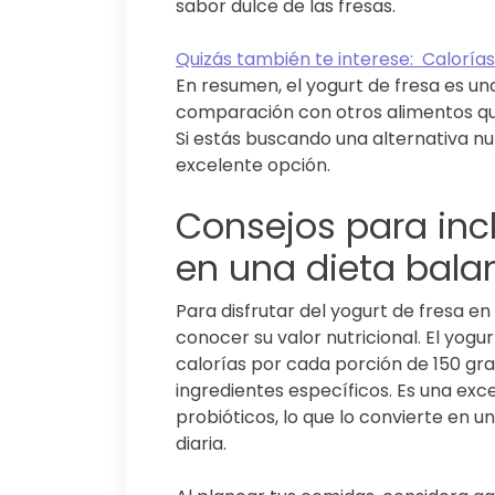
sabor dulce de las fresas.
Quizás también te interese:
Calorías
En resumen, el yogurt de fresa es un
comparación con otros alimentos q
Si estás buscando una alternativa nutr
excelente opción.
Consejos para incl
en una dieta bal
Para disfrutar del yogurt de fresa e
conocer su valor nutricional. El yogu
calorías por cada porción de 150 gr
ingredientes específicos. Es una exce
probióticos, lo que lo convierte en u
diaria.