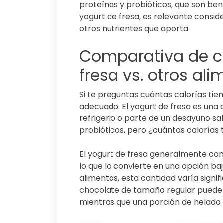
proteínas y probióticos, que son benef
yogurt de fresa, es relevante conside
otros nutrientes que aporta.
Comparativa de ca
fresa vs. otros al
Si te preguntas cuántas calorías tiene
adecuado. El yogurt de fresa es un
refrigerio o parte de un desayuno sal
probióticos, pero ¿cuántas calorías
El yogurt de fresa generalmente cont
lo que lo convierte en una opción ba
alimentos, esta cantidad varía signi
chocolate de tamaño regular puede 
mientras que una porción de helado 