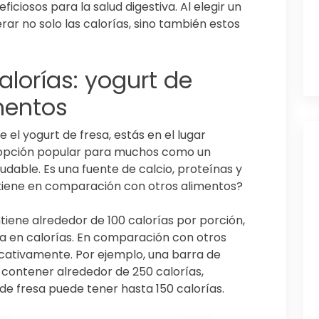
iciosos para la salud digestiva. Al elegir un
rar no solo las calorías, sino también estos
lorías: yogurt de
imentos
 el yogurt de fresa, estás en el lugar
a opción popular para muchos como un
udable. Es una fuente de calcio, proteínas y
 tiene en comparación con otros alimentos?
iene alrededor de 100 calorías por porción,
ja en calorías. En comparación con otros
ficativamente. Por ejemplo, una barra de
contener alrededor de 250 calorías,
de fresa puede tener hasta 150 calorías.