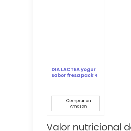
DIA LACTEA yogur
sabor fresa pack 4
unidades 125...
Comprar en
Amazon
Valor nutricional d