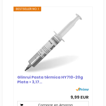
BESTSELLER NO. 1
Glinrui Pasta térmica HY710-20g
Plata > 3,17...
9,99 EUR
Comprar en Amazon