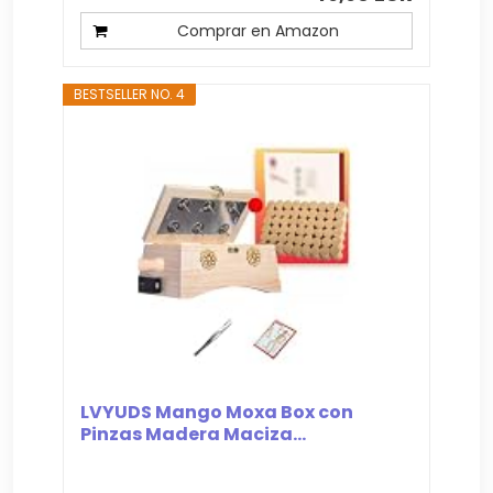
Comprar en Amazon
BESTSELLER NO. 4
LVYUDS Mango Moxa Box con
Pinzas Madera Maciza...