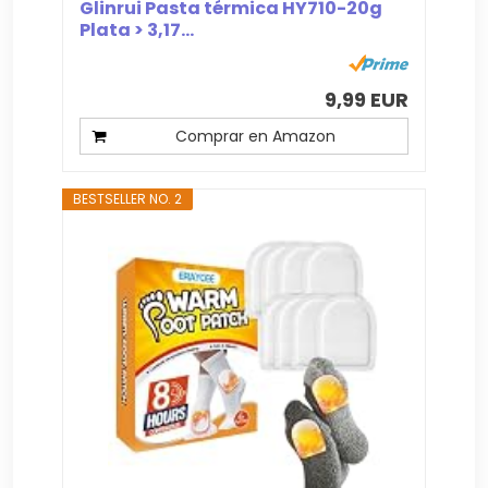
Glinrui Pasta térmica HY710-20g
Plata > 3,17...
9,99 EUR
Comprar en Amazon
BESTSELLER NO. 2