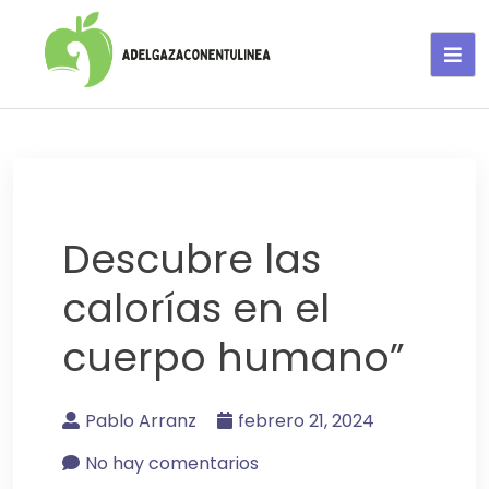
Adelgaza con en tu linea-
alimentos saludables
Descubre las
calorías en el
cuerpo humano”
Pablo Arranz
febrero 21, 2024
No hay comentarios