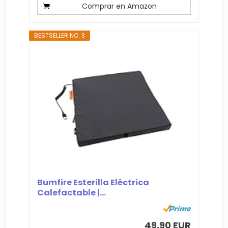
Comprar en Amazon
BESTSELLER NO. 3
Bumfire Esterilla Eléctrica
Calefactable |...
49,90 EUR