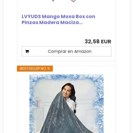
LVYUDS Mango Moxa Box con
Pinzas Madera Maciza...
32,58 EUR
Comprar en Amazon
BESTSELLER NO. 5