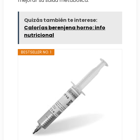
mejorar su salud metabólica.
Quizás también te interese:
Calorías berenjena horno: info
nutricional
BESTSELLER NO. 1