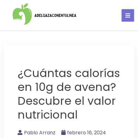
Adelgaza con en tu linea-
alimentos saludables
¿Cuántas calorías
en 10g de avena?
Descubre el valor
nutricional
Pablo Arranz
febrero 16, 2024