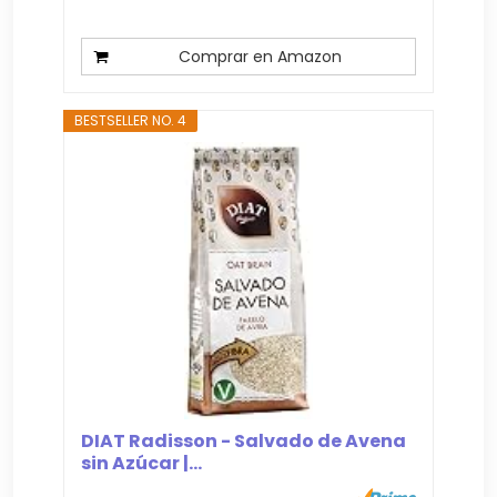
Comprar en Amazon
BESTSELLER NO. 4
DIAT Radisson - Salvado de Avena
sin Azúcar |...