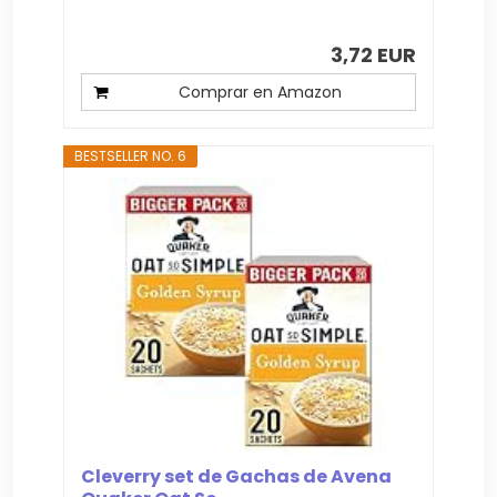
3,72 EUR
Comprar en Amazon
BESTSELLER NO. 6
Cleverry set de Gachas de Avena