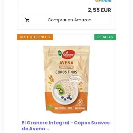
2,55 EUR
Comprar en Amazon
BESTSELLER NO. 5
REBAJAS
El Granero Integral - Copos Suaves
de Avena...