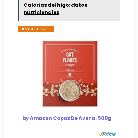
Calorías del higo: datos
nutricionales
BESTSELLER NO. 1
by Amazon Copos De Avena, 500g