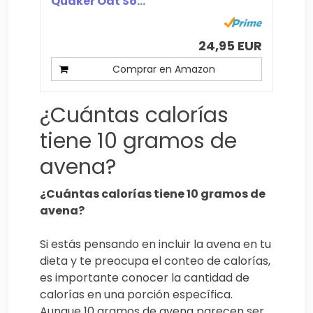
Quaker Oat So...
24,95 EUR
Comprar en Amazon
¿Cuántas calorías
tiene 10 gramos de
avena?
¿Cuántas calorías tiene 10 gramos de
avena?
Si estás pensando en incluir la avena en tu
dieta y te preocupa el conteo de calorías,
es importante conocer la cantidad de
calorías en una porción específica.
Aunque 10 gramos de avena parecen ser