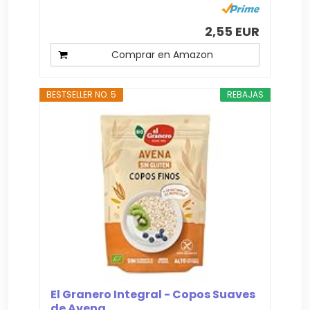
2,55 EUR
Comprar en Amazon
BESTSELLER NO. 5
REBAJAS
El Granero Integral - Copos Suaves
de Avena...