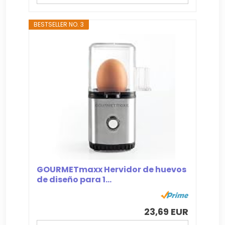
BESTSELLER NO. 3
GOURMETmaxx Hervidor de huevos
de diseño para 1...
23,69 EUR