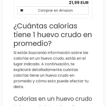
21,99 EUR
Comprar en Amazon
¿Cuántas calorías
tiene 1 huevo crudo en
promedio?
Si estás buscando información sobre las
calorías en un huevo crudo, estás en el
lugar indicado. A continuación, te
explicaré detalladamente cuántas
calorías tiene un huevo crudo en
promedio y cómo esto puede afectar tu
dieta.
Calorías en un huevo crudo