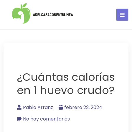
Adelgaza con en tu linea-
alimentos saludables
¿Cuántas calorías
en 1 huevo crudo?
Pablo Arranz
febrero 22, 2024
No hay comentarios