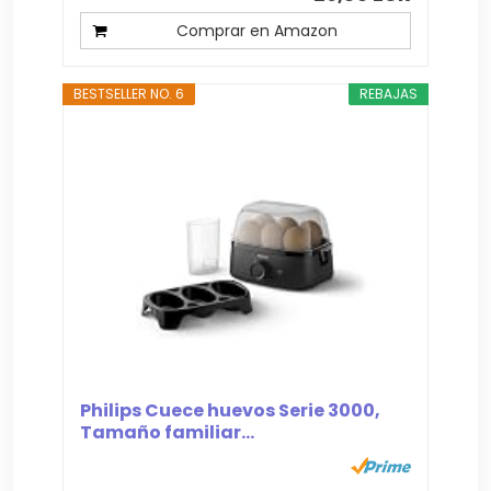
Comprar en Amazon
BESTSELLER NO. 6
REBAJAS
Philips Cuece huevos Serie 3000,
Tamaño familiar...