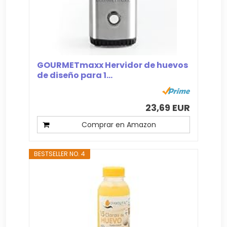
GOURMETmaxx Hervidor de huevos
de diseño para 1...
23,69 EUR
Comprar en Amazon
BESTSELLER NO. 4