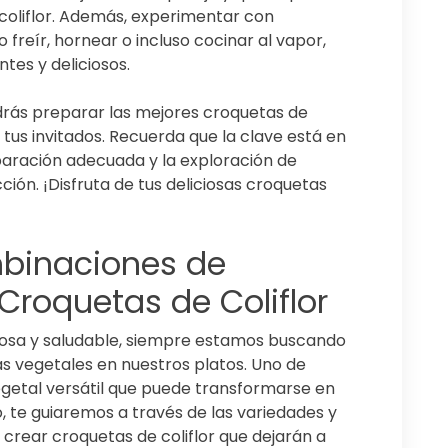
 coliflor. Además, experimentar con
freír, hornear o incluso cocinar al vapor,
tes y deliciosos.
odrás preparar las mejores croquetas de
 y tus invitados. Recuerda que la clave está en
reparación adecuada y la exploración de
ión. ¡Disfruta de tus deliciosas croquetas
binaciones de
Croquetas de Coliflor
osa y saludable, siempre estamos buscando
s vegetales en nuestros platos. Uno de
 vegetal versátil que puede transformarse en
o, te guiaremos a través de las variedades y
crear croquetas de coliflor que dejarán a