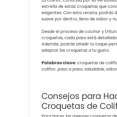
La coliflor, conocida por su versatili
estrella de estas croquetas que con
exigentes. Con esta receta, podrás dis
suave por dentro, lleno de sabor y nu
Desde el proceso de cocinar y triturar
croquetas, cada paso está detallado 
Además, podrás añadir tu toque per
adaptar las croquetas a tu gusto.
Palabras clave:
croquetas de coliflo
coliflor, paso a paso, saludable, sabo
Consejos para Hac
Croquetas de Colif
Para hacer las mejores croquetas de 