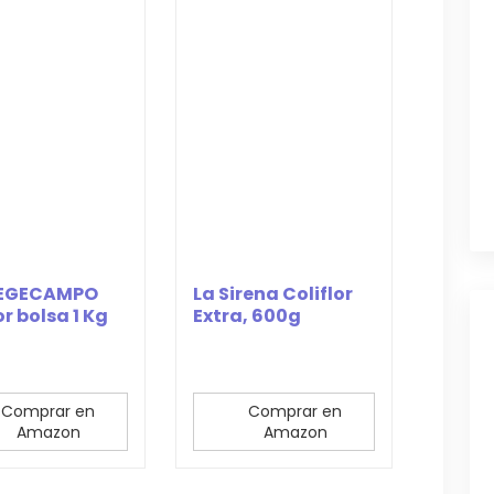
VEGECAMPO
La Sirena Coliflor
or bolsa 1 Kg
Extra, 600g
(Congelado)
Comprar en
Comprar en
Amazon
Amazon