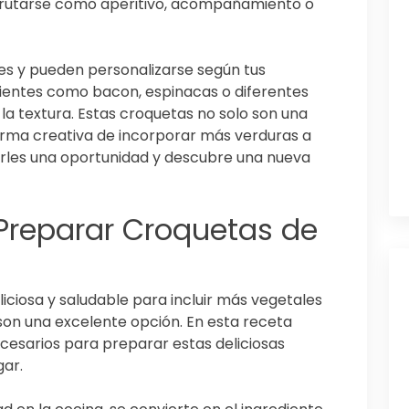
sfrutarse como aperitivo, acompañamiento o
iles y pueden personalizarse según tus
ientes como bacon, espinacas o diferentes
 la textura. Estas croquetas no solo son una
forma creativa de incorporar más verduras a
darles una oportunidad y descubre una nueva
 Preparar Croquetas de
liciosa y saludable para incluir más vegetales
r son una excelente opción. En esta receta
ecesarios para preparar estas deliciosas
gar.