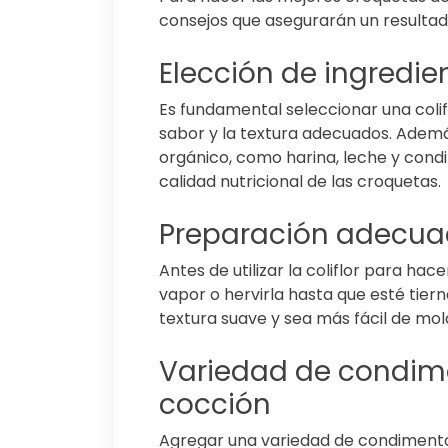
consejos que asegurarán un resultado 
Elección de ingredie
Es fundamental seleccionar una colifl
sabor y la textura adecuados. Además
orgánico, como harina, leche y condim
calidad nutricional de las croquetas.
Preparación adecuada
Antes de utilizar la coliflor para hac
vapor o hervirla hasta que esté tiern
textura suave y sea más fácil de mo
Variedad de condime
cocción
Agregar una variedad de condimentos,