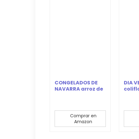
CONGELADOS DE
DIA 
NAVARRA arroz de
colifl
coliflor bolsa 400...
Comprar en
Amazon