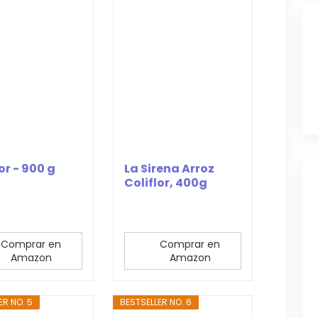
or - 900 g
La Sirena Arroz
Coliflor, 400g
(Congelado)
Comprar en
Comprar en
Amazon
Amazon
ER NO. 5
BESTSELLER NO. 6