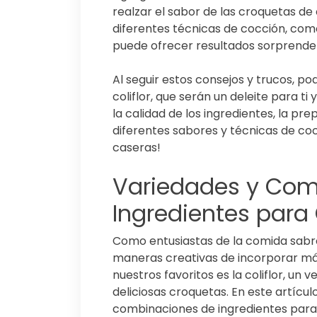
realzar el sabor de las croquetas de
diferentes técnicas de cocción, como 
puede ofrecer resultados sorprenden
Al seguir estos consejos y trucos, p
coliflor, que serán un deleite para ti
la calidad de los ingredientes, la p
diferentes sabores y técnicas de cocc
caseras!
Variedades y Com
Ingredientes para 
Como entusiastas de la comida sabr
maneras creativas de incorporar má
nuestros favoritos es la coliflor, un
deliciosas croquetas. En este artícul
combinaciones de ingredientes para 