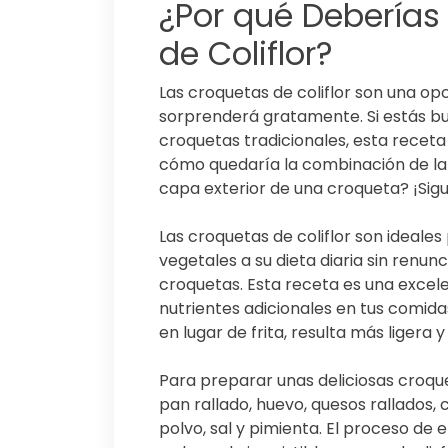
¿Por qué Deberías
de Coliflor?
Las croquetas de coliflor son una op
sorprenderá gratamente. Si estás bu
croquetas tradicionales, esta receta
cómo quedaría la combinación de la s
capa exterior de una croqueta? ¡Sig
Las croquetas de coliflor son ideale
vegetales a su dieta diaria sin renunc
croquetas. Esta receta es una excel
nutrientes adicionales en tus comid
en lugar de frita, resulta más ligera y
Para preparar unas deliciosas croquet
pan rallado, huevo, quesos rallados,
polvo, sal y pimienta. El proceso de e