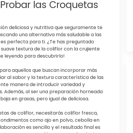
 Probar las Croquetas
ción deliciosa y nutritiva que seguramente te
scando una alternativa más saludable a las
 es perfecta para ti. ¿Te has preguntado
uave textura de la coliflor con la crujiente
ue leyendo para descubrirlo!
s para aquellos que buscan incorporar más
iar al sabor y la textura característica de las
ente manera de introducir variedad y
as. Además, al ser una preparación horneada
 baja en grasas, pero igual de deliciosa.
as de coliflor, necesitarás coliflor fresca,
 condimentos como ajo en polvo, cebolla en
laboración es sencillo y el resultado final es