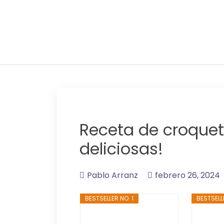
Adelgaza con en tu l
Receta de croquetas
deliciosas!
Pablo Arranz
febrero 26, 2024
BESTSELLER NO. 1
BESTSELL