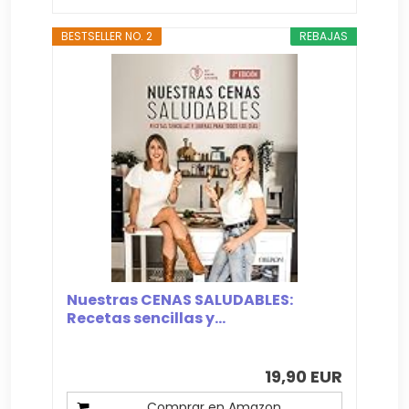
BESTSELLER NO. 2
REBAJAS
Nuestras CENAS SALUDABLES:
Recetas sencillas y...
19,90 EUR
Comprar en Amazon