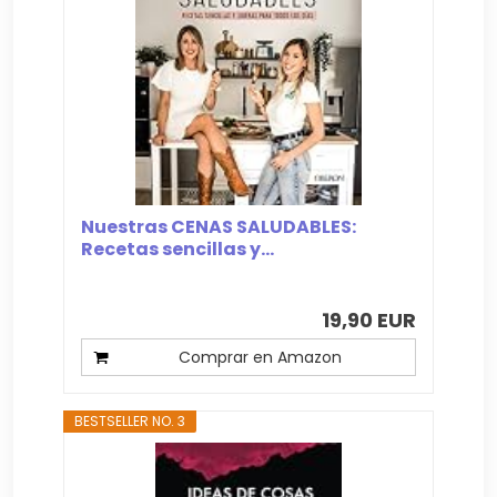
Nuestras CENAS SALUDABLES:
Recetas sencillas y...
19,90 EUR
Comprar en Amazon
BESTSELLER NO. 3