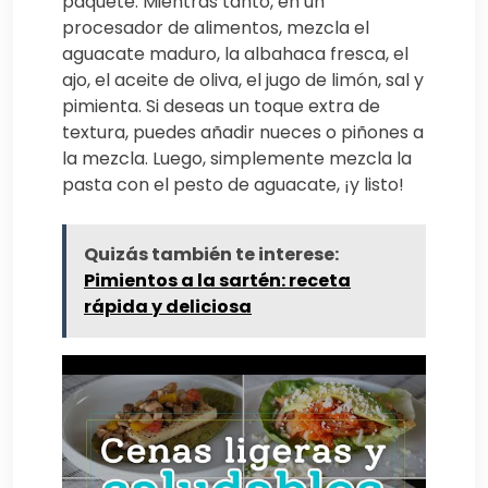
paquete. Mientras tanto, en un
procesador de alimentos, mezcla el
aguacate maduro, la albahaca fresca, el
ajo, el aceite de oliva, el jugo de limón, sal y
pimienta. Si deseas un toque extra de
textura, puedes añadir nueces o piñones a
la mezcla. Luego, simplemente mezcla la
pasta con el pesto de aguacate, ¡y listo!
Quizás también te interese:
Pimientos a la sartén: receta
rápida y deliciosa