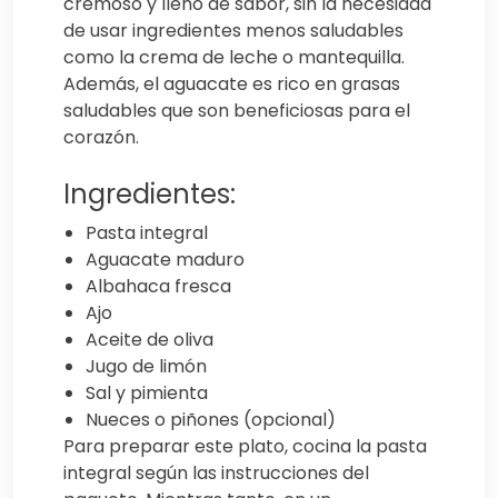
cremoso y lleno de sabor, sin la necesidad
de usar ingredientes menos saludables
como la crema de leche o mantequilla.
Además, el aguacate es rico en grasas
saludables que son beneficiosas para el
corazón.
Ingredientes:
Pasta integral
Aguacate maduro
Albahaca fresca
Ajo
Aceite de oliva
Jugo de limón
Sal y pimienta
Nueces o piñones (opcional)
Para preparar este plato, cocina la pasta
integral según las instrucciones del