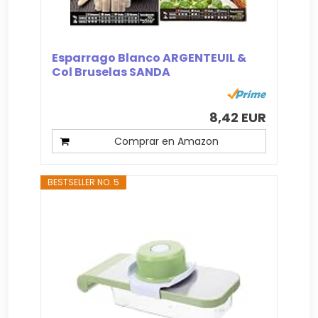
Esparrago Blanco ARGENTEUIL &
Col Bruselas SANDA
8,42 EUR
Comprar en Amazon
BESTSELLER NO. 5