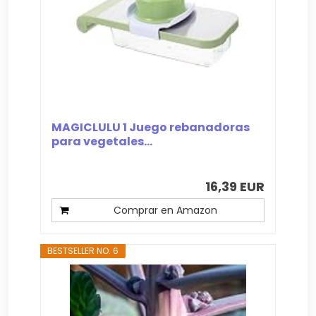
MAGICLULU 1 Juego rebanadoras
para vegetales...
16,39 EUR
Comprar en Amazon
BESTSELLER NO. 6