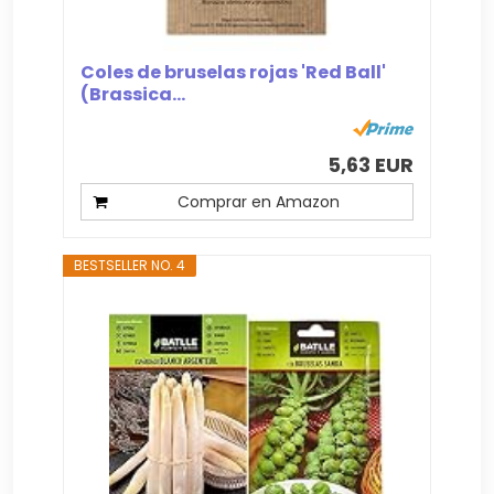
Coles de bruselas rojas 'Red Ball'
(Brassica...
5,63 EUR
Comprar en Amazon
BESTSELLER NO. 4