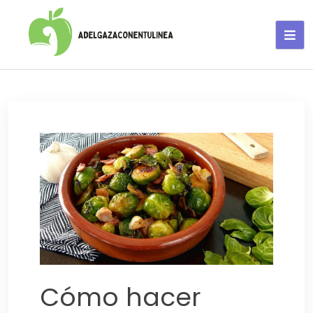
Adelgaza con en tu linea-
alimentos saludables
Cómo hacer