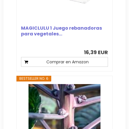
MAGICLULU 1 Juego rebanadoras
para vegetales...
16,39 EUR
Comprar en Amazon
BESTSELLER NO. 6