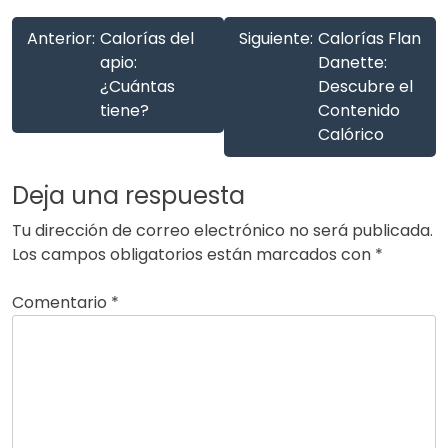
Anterior:
Calorías del
Siguiente:
Calorías Flan
apio:
Danette:
¿Cuántas
Descubre el
tiene?
Contenido
Calórico
Deja una respuesta
Tu dirección de correo electrónico no será publicada.
Los campos obligatorios están marcados con
*
Comentario
*