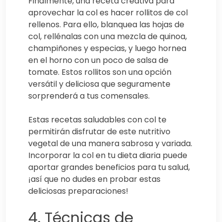
Finalmente, una receta creativa para
aprovechar la col es hacer rollitos de col
rellenos. Para ello, blanquea las hojas de
col, rellénalas con una mezcla de quinoa,
champiñones y especias, y luego hornea
en el horno con un poco de salsa de
tomate. Estos rollitos son una opción
versátil y deliciosa que seguramente
sorprenderá a tus comensales.
Estas recetas saludables con col te
permitirán disfrutar de este nutritivo
vegetal de una manera sabrosa y variada.
Incorporar la col en tu dieta diaria puede
aportar grandes beneficios para tu salud,
¡así que no dudes en probar estas
deliciosas preparaciones!
4. Técnicas de