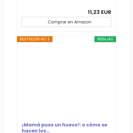
11,23 EUR
Comprar en Amazon
BESTSELLER NO. 3
REBAJAS
¡Mamá puso un huevo!: o cómo se
hacen los...