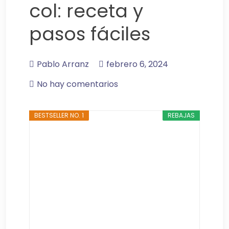
col: receta y
pasos fáciles
Pablo Arranz
febrero 6, 2024
No hay comentarios
BESTSELLER NO. 1
REBAJAS