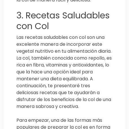
3. Recetas Saludables
con Col
Las recetas saludables con col son una
excelente manera de incorporar este
vegetal nutritivo en tu alimentación diaria.
La col, también conocida como repollo, es
rica en fibra, vitaminas y antioxidantes, lo
que la hace una opción ideal para
mantener una dieta equilibrada. A
continuación, te presentaré tres
deliciosas recetas que te ayudarán a
disfrutar de los beneficios de la col de una
manera sabrosa y creativa.
Para empezar, una de las formas más
populares de preparar la col es en forma