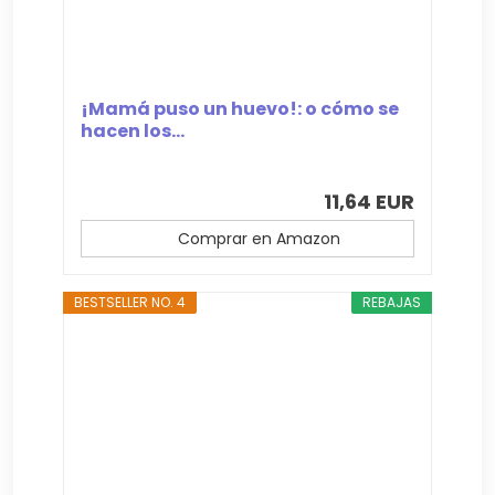
¡Mamá puso un huevo!: o cómo se
hacen los...
11,64 EUR
Comprar en Amazon
BESTSELLER NO. 4
REBAJAS