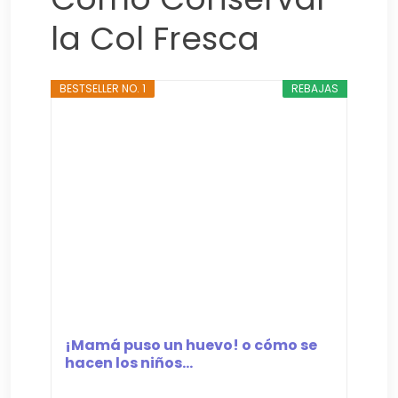
la Col Fresca
BESTSELLER NO. 1
REBAJAS
¡Mamá puso un huevo! o cómo se
hacen los niños...