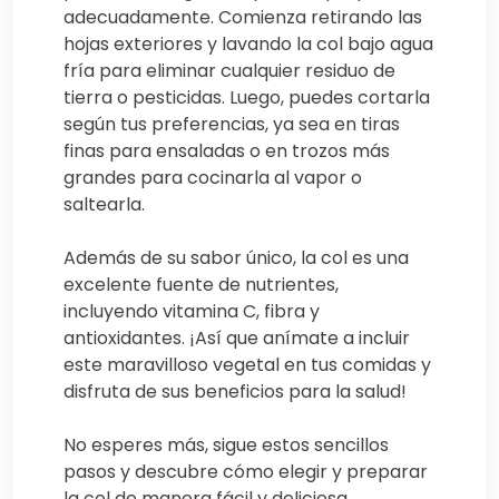
adecuadamente. Comienza retirando las
hojas exteriores y lavando la col bajo agua
fría para eliminar cualquier residuo de
tierra o pesticidas. Luego, puedes cortarla
según tus preferencias, ya sea en tiras
finas para ensaladas o en trozos más
grandes para cocinarla al vapor o
saltearla.
Además de su sabor único, la col es una
excelente fuente de nutrientes,
incluyendo vitamina C, fibra y
antioxidantes. ¡Así que anímate a incluir
este maravilloso vegetal en tus comidas y
disfruta de sus beneficios para la salud!
No esperes más, sigue estos sencillos
pasos y descubre cómo elegir y preparar
la col de manera fácil y deliciosa.