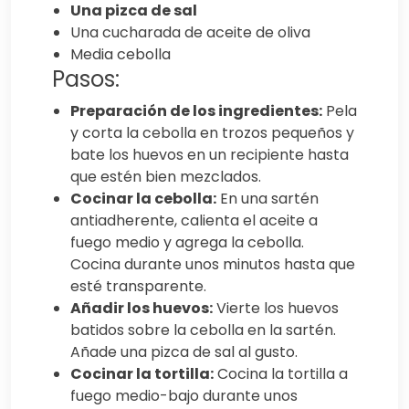
Una pizca de sal
Una cucharada de aceite de oliva
Media cebolla
Pasos:
Preparación de los ingredientes:
Pela
y corta la cebolla en trozos pequeños y
bate los huevos en un recipiente hasta
que estén bien mezclados.
Cocinar la cebolla:
En una sartén
antiadherente, calienta el aceite a
fuego medio y agrega la cebolla.
Cocina durante unos minutos hasta que
esté transparente.
Añadir los huevos:
Vierte los huevos
batidos sobre la cebolla en la sartén.
Añade una pizca de sal al gusto.
Cocinar la tortilla:
Cocina la tortilla a
fuego medio-bajo durante unos