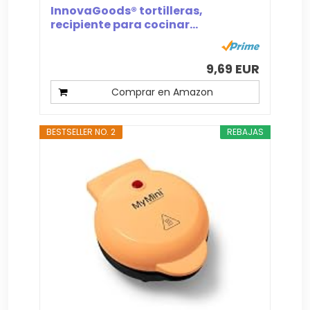
InnovaGoods® tortilleras,
recipiente para cocinar...
9,69 EUR
Comprar en Amazon
BESTSELLER NO. 2
REBAJAS