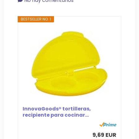
No hay comentarios
BESTSELLER NO. 1
InnovaGoods® tortilleras,
recipiente para cocinar...
9,69 EUR