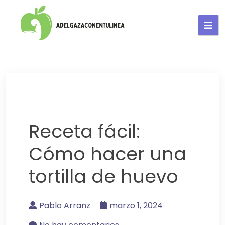
Adelgaza con en tu linea-
alimentos saludables
Receta fácil:
Cómo hacer una
tortilla de huevo
Pablo Arranz
marzo 1, 2024