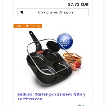
27,72 EUR
Comprar en Amazon
BESTSELLER NO. 4
endusor Sartén para Huevo frito y
Tortitas con...