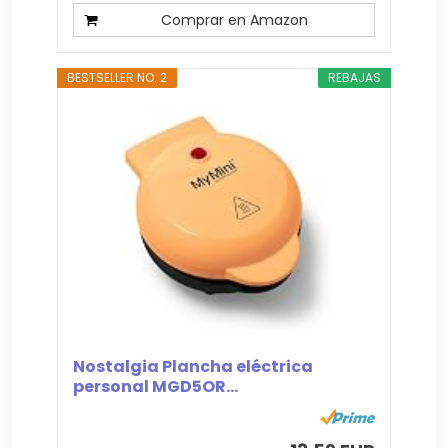
Comprar en Amazon
BESTSELLER NO. 2
REBAJAS
Nostalgia Plancha eléctrica
personal MGD5OR...