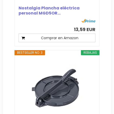
Nostalgia Plancha eléctrica
personal MGD5OR...
13,59 EUR
Comprar en Amazon
BESTSELLER NO. 3
REBAJAS