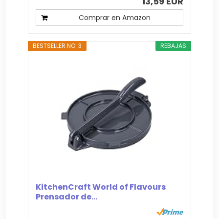
13,59 EUR
Comprar en Amazon
BESTSELLER NO. 3
REBAJAS
KitchenCraft World of Flavours
Prensador de...