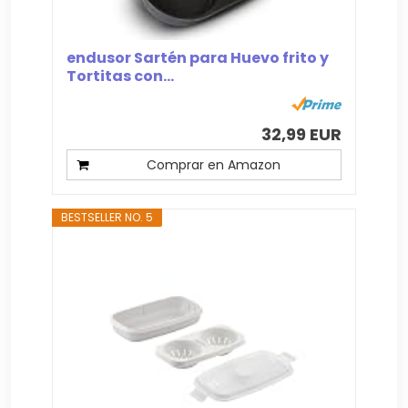
endusor Sartén para Huevo frito y
Tortitas con...
32,99 EUR
Comprar en Amazon
BESTSELLER NO. 5