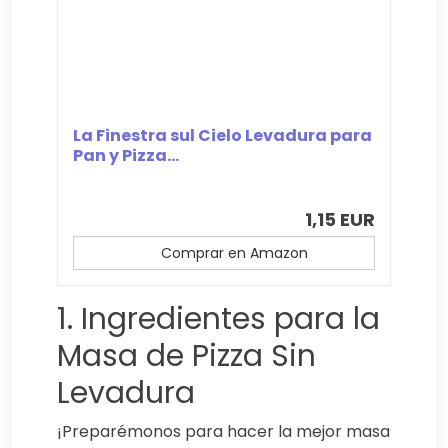
La Finestra sul Cielo Levadura para
Pan y Pizza...
1,15 EUR
Comprar en Amazon
1. Ingredientes para la
Masa de Pizza Sin
Levadura
¡Preparémonos para hacer la mejor masa