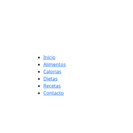
Adelgaza con en t
Inicio
Alimentos
Calorías
Dietas
Recetas
Contacto