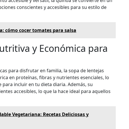
nto accesible y versátil, la quinoa se convierte en un
ciones conscientes y accesibles para su estilo de
a: cómo cocer tomates para salsa
utritiva y Económica para
s para disfrutar en familia, la sopa de lentejas
rica en proteínas, fibras y nutrientes esenciales, lo
 para incluir en tu dieta diaria. Además, su
entes accesibles, lo que la hace ideal para aquellos
able Vegetariana: Recetas Deliciosas y