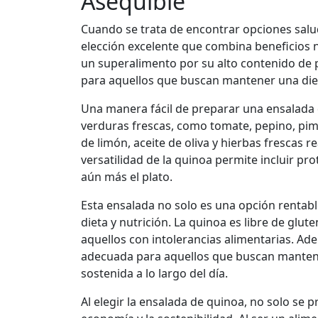
Asequible
Cuando se trata de encontrar opciones salud
elección excelente que combina beneficios 
un superalimento por su alto contenido de p
para aquellos que buscan mantener una diet
Una manera fácil de preparar una ensalada
verduras frescas, como tomate, pepino, pim
de limón, aceite de oliva y hierbas frescas 
versatilidad de la quinoa permite incluir pr
aún más el plato.
Esta ensalada no solo es una opción rentabl
dieta y nutrición. La quinoa es libre de glute
aquellos con intolerancias alimentarias. Ade
adecuada para aquellos que buscan mantener
sostenida a lo largo del día.
Al elegir la ensalada de quinoa, no solo se pr