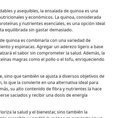
ables y asequibles, la ensalada de quinoa es una
nutricionales y económicos. La quinoa, considerada
roteínas y nutrientes esenciales, es una opción ideal
a equilibrada sin gastar demasiado.
 de quinoa es combinarla con una variedad de
iento y espinacas. Agregar un aderezo ligero a base
realzará el sabor sin comprometer la salud. Además, la
oteínas magras como el pollo o el tofu, enriqueciendo
e, sino que también se ajusta a diversos objetivos de
n, lo que la convierte en una alternativa ideal para
más, su alto contenido de fibra y nutrientes la hace
se saciados y recibir una dosis de energía
ioriza la salud y el bienestar, sino también la