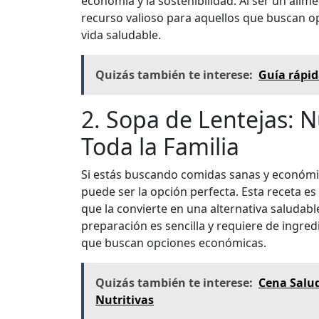
economía y la sostenibilidad. Al ser un alime
recurso valioso para aquellos que buscan op
vida saludable.
Quizás también te interese:
Guía rápid
2. Sopa de Lentejas: N
Toda la Familia
Si estás buscando comidas sanas y económica
puede ser la opción perfecta. Esta receta es 
que la convierte en una alternativa saludable
preparación es sencilla y requiere de ingredi
que buscan opciones económicas.
Quizás también te interese:
Cena Salud
Nutritivas