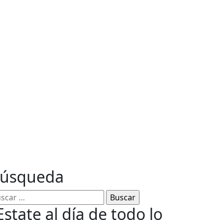
ables
úsqueda
Estate al día de todo lo