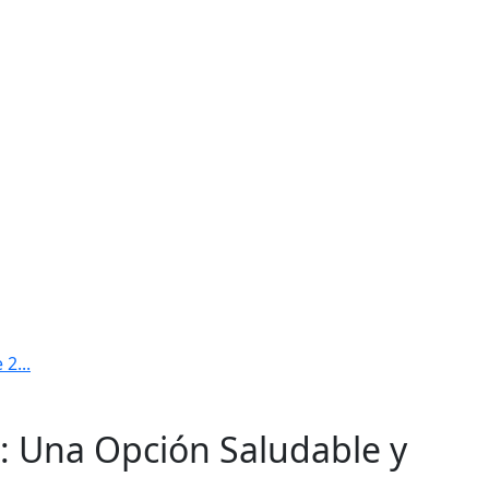
2...
: Una Opción Saludable y