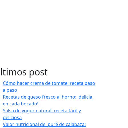
ltimos post
Cómo hacer crema de tomate: receta paso
a paso
Recetas de queso fresco al horno: ¡delicia
en cada bocado!
Salsa de yogur natural: receta fácil y
deliciosa
Valor nutricional del puré de calabaza: