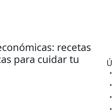
económicas: recetas
cas para cuidar tu
Ú