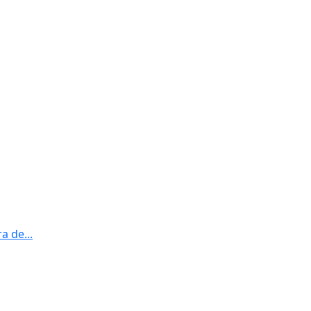
a de...