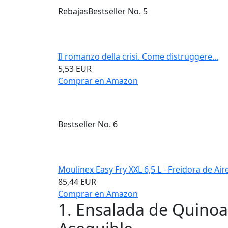
Rebajas
Bestseller No. 5
Il romanzo della crisi. Come distruggere...
5,53 EUR
Comprar en Amazon
Bestseller No. 6
Moulinex Easy Fry XXL 6,5 L - Freidora de Aire 
85,44 EUR
Comprar en Amazon
1. Ensalada de Quinoa