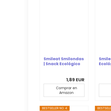
Smileat Smilondas
Smile
| Snack Ecológico
Ecoló
de Maíz,...
Sabor
1,89 EUR
Comprar en
Amazon
BESTSELLER NO. 4
BESTSELL