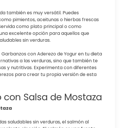
ada también es muy versátil. Puedes
 como pimientos, aceitunas o hierbas frescas
 Servida como plato principal o como
na excelente opción para aquellos que
ludables sin verduras.
e Garbanzos con Aderezo de Yogur en tu dieta
ernativas a las verduras, sino que también te
sas y nutritivas. Experimenta con diferentes
rezos para crear tu propia versión de esta
o con Salsa de Mostaza
staza
s saludables sin verduras, el salmón al