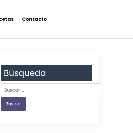
cetas
Contacto
Búsqueda