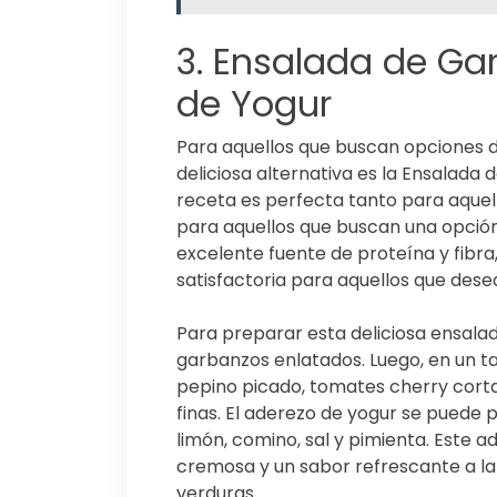
3. Ensalada de Ga
de Yogur
Para aquellos que buscan opciones d
deliciosa alternativa es la Ensalada
receta es perfecta tanto para aqu
para aquellos que buscan una opción
excelente fuente de proteína y fibra,
satisfactoria para aquellos que desea
Para preparar esta deliciosa ensalad
garbanzos enlatados. Luego, en un 
pepino picado, tomates cherry cortad
finas. El aderezo de yogur se puede 
limón, comino, sal y pimienta. Este 
cremosa y un sabor refrescante a la e
verduras.