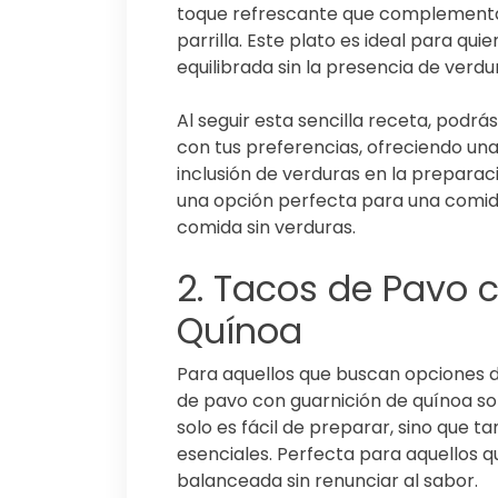
toque refrescante que complementa 
parrilla. Este plato es ideal para qu
equilibrada sin la presencia de verdu
Al seguir esta sencilla receta, podrá
con tus preferencias, ofreciendo una 
inclusión de verduras en la preparació
una opción perfecta para una comida
comida sin verduras.
2. Tacos de Pavo 
Quínoa
Para aquellos que buscan opciones d
de pavo con guarnición de quínoa son
solo es fácil de preparar, sino que t
esenciales. Perfecta para aquellos
balanceada sin renunciar al sabor.