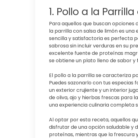
1. Pollo a la Parril
Para aquellos que buscan opciones de
la parrilla con salsa de limón es una 
sencilla y satisfactoria es perfecta
sabrosa sin incluir verduras en su pre
excelente fuente de proteínas magras
se obtiene un plato lleno de sabor y 
El pollo a la parrilla se caracteriza p
Puedes sazonarlo con tus especias fav
un exterior crujiente y un interior ju
de oliva, ajo y hierbas frescas para l
una experiencia culinaria completa si
Al optar por esta receta, aquellos q
disfrutar de una opción saludable y d
proteínas, mientras que la frescura 