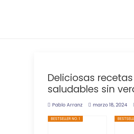
Adelgaza con en tu l
Deliciosas receta
saludables sin ve
Pablo Arranz
marzo 18, 2024
BESTSELLER NO. 1
BESTSELL