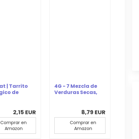
at | Tarrito
4G - 7 Mezcla de
gico de
Verduras Secas,
ito con...
Paquete de 2 x...
2,15 EUR
8,79 EUR
Comprar en
Comprar en
Amazon
Amazon