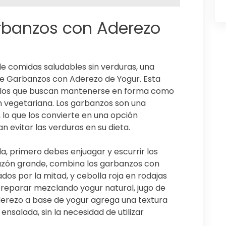
rbanzos con Aderezo
e comidas saludables sin verduras, una
 de Garbanzos con Aderezo de Yogur. Esta
ellos que buscan mantenerse en forma como
 vegetariana. Los garbanzos son una
 lo que los convierte en una opción
n evitar las verduras en su dieta.
a, primero debes enjuagar y escurrir los
tazón grande, combina los garbanzos con
os por la mitad, y cebolla roja en rodajas
preparar mezclando yogur natural, jugo de
aderezo a base de yogur agrega una textura
nsalada, sin la necesidad de utilizar