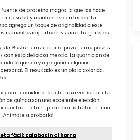
 fuente de proteína magra, lo que los hace
idar su salud y mantenerse en forma. La
oa agrega un toque de originalidad a este
os nutrientes importantes para el organismo.
ápido. Basta con cocinar el pavo con especias
aíz con esta deliciosa mezcla. La guarnición de
iendo la quínoa y agregando algunos
ersonal. El resultado es un plato colorido,
ble.
orporar comidas saludables sin verduras a tu
ión de quínoa son una excelente elección.
osa, esta receta te permitirá disfrutar de una
 ¡Anímate a probarla!
eta fácil: calabacín al horno