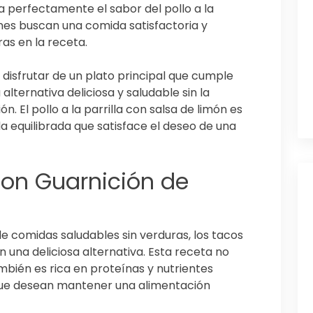
perfectamente el sabor del pollo a la
ienes buscan una comida satisfactoria y
ras en la receta.
s disfrutar de un plato principal que cumple
alternativa deliciosa y saludable sin la
n. El pollo a la parrilla con salsa de limón es
 equilibrada que satisface el deseo de una
con Guarnición de
e comidas saludables sin verduras, los tacos
 una deliciosa alternativa. Esta receta no
ambién es rica en proteínas y nutrientes
 que desean mantener una alimentación