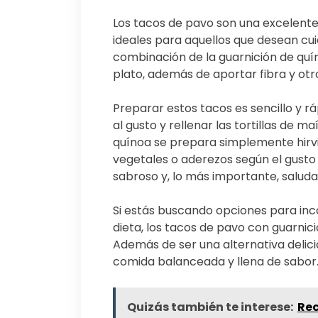
Los tacos de pavo son una excelente
ideales para aquellos que desean cu
combinación de la guarnición de quín
plato, además de aportar fibra y otr
Preparar estos tacos es sencillo y r
al gusto y rellenar las tortillas de m
quínoa se prepara simplemente hirv
vegetales o aderezos según el gusto p
sabroso y, lo más importante, saluda
Si estás buscando opciones para inc
dieta, los tacos de pavo con guarnic
Además de ser una alternativa delici
comida balanceada y llena de sabor.
Quizás también te interese:
Rec