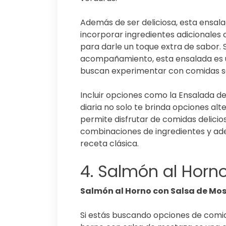
Además de ser deliciosa, esta ensal
incorporar ingredientes adicionales
para darle un toque extra de sabor.
acompañamiento, esta ensalada es u
buscan experimentar con comidas sa
Incluir opciones como la Ensalada d
diaria no solo te brinda opciones alt
permite disfrutar de comidas delicio
combinaciones de ingredientes y ade
receta clásica.
4. Salmón al Horn
Salmón al Horno con Salsa de Mo
Si estás buscando opciones de comida