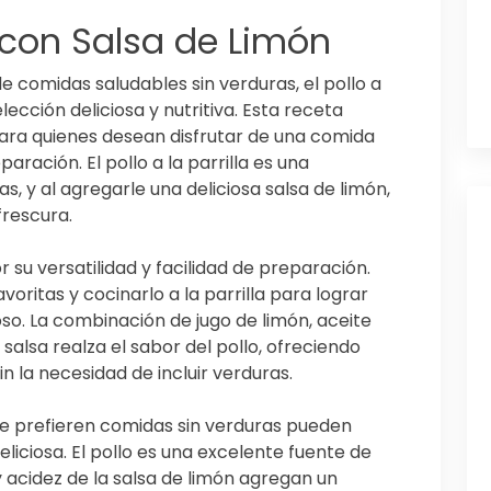
la con Salsa de Limón
 comidas saludables sin verduras, el pollo a
elección deliciosa y nutritiva. Esta receta
 para quienes desean disfrutar de una comida
paración. El pollo a la parrilla es una
, y al agregarle una deliciosa salsa de limón,
frescura.
or su versatilidad y facilidad de preparación.
oritas y cocinarlo a la parrilla para lograr
goso. La combinación de jugo de limón, aceite
a salsa realza el sabor del pollo, ofreciendo
n la necesidad de incluir verduras.
ue prefieren comidas sin verduras pueden
eliciosa. El pollo es una excelente fuente de
y acidez de la salsa de limón agregan un