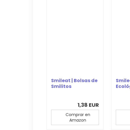
Smileat | Bolsas de
Smile
Smilitos
Ecoló
Ecológicos para...
Cocid
1,38 EUR
Comprar en
Amazon