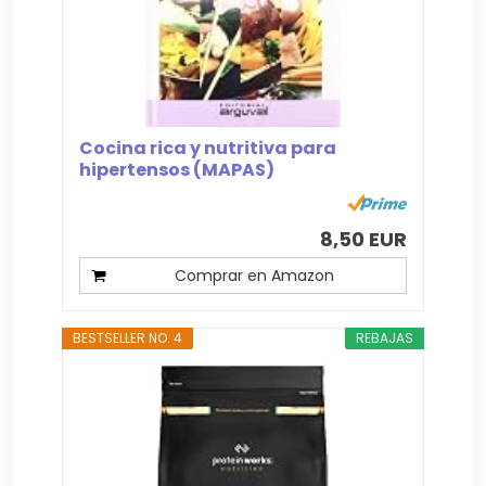
Cocina rica y nutritiva para
hipertensos (MAPAS)
8,50 EUR
Comprar en Amazon
BESTSELLER NO. 4
REBAJAS