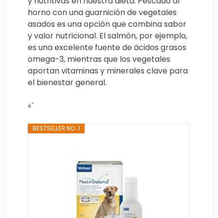
y nutritivas en nuestra dieta. Pescado al
horno con una guarnición de vegetales
asados es una opción que combina sabor
y valor nutricional. El salmón, por ejemplo,
es una excelente fuente de ácidos grasos
omega-3, mientras que los vegetales
aportan vitaminas y minerales clave para
el bienestar general.
«`
BESTSELLER NO. 1