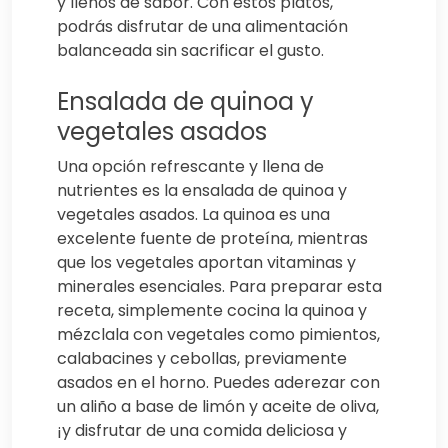
y llenos de sabor. Con estos platos,
podrás disfrutar de una alimentación
balanceada sin sacrificar el gusto.
Ensalada de quinoa y
vegetales asados
Una opción refrescante y llena de
nutrientes es la ensalada de quinoa y
vegetales asados. La quinoa es una
excelente fuente de proteína, mientras
que los vegetales aportan vitaminas y
minerales esenciales. Para preparar esta
receta, simplemente cocina la quinoa y
mézclala con vegetales como pimientos,
calabacines y cebollas, previamente
asados en el horno. Puedes aderezar con
un aliño a base de limón y aceite de oliva,
¡y disfrutar de una comida deliciosa y