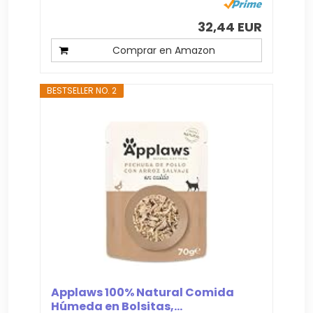
32,44 EUR
Comprar en Amazon
BESTSELLER NO. 2
Applaws 100% Natural Comida
Húmeda en Bolsitas,...