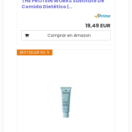
THE PROTEIN WORKS Sustituto De
Comida Dietético |...
19,49 EUR
Comprar en Amazon
BESTSELLER NO. 5