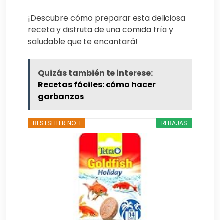
¡Descubre cómo preparar esta deliciosa
receta y disfruta de una comida fría y
saludable que te encantará!
Quizás también te interese:
Recetas fáciles: cómo hacer
garbanzos
BESTSELLER NO. 1
REBAJAS