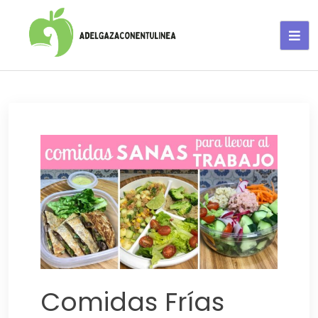
Adelgaza con en tu linea-
alimentos saludables
Comidas Frías