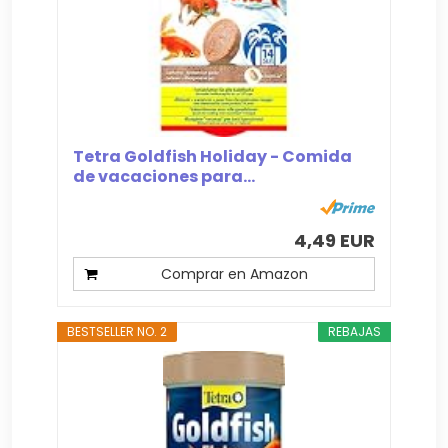
Tetra Goldfish Holiday - Comida
de vacaciones para...
4,49 EUR
Comprar en Amazon
BESTSELLER NO. 2
REBAJAS