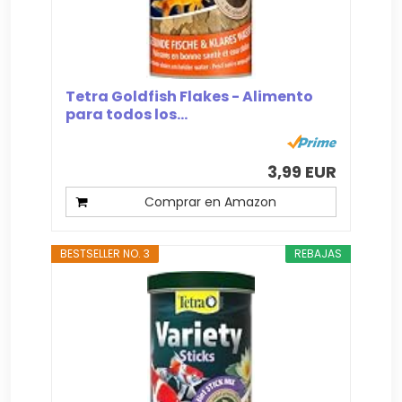
Tetra Goldfish Flakes - Alimento
para todos los...
3,99 EUR
Comprar en Amazon
BESTSELLER NO. 3
REBAJAS