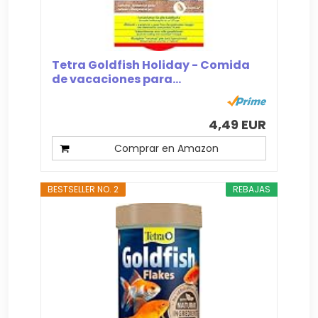
Tetra Goldfish Holiday - Comida
de vacaciones para...
4,49 EUR
Comprar en Amazon
BESTSELLER NO. 2
REBAJAS