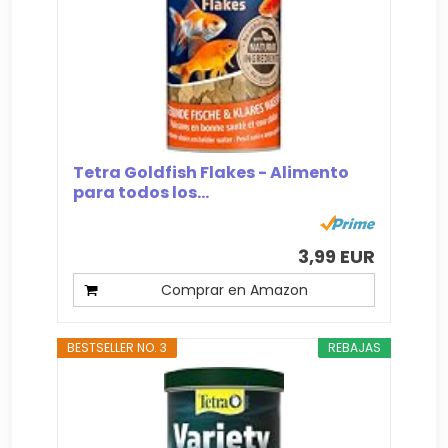
Tetra Goldfish Flakes - Alimento
para todos los...
3,99 EUR
Comprar en Amazon
BESTSELLER NO. 3
REBAJAS