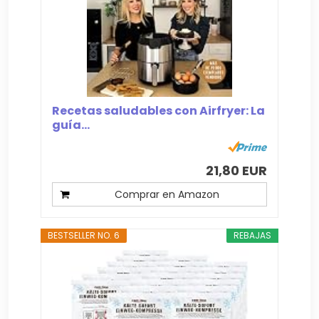
Recetas saludables con Airfryer: La
guía...
21,80 EUR
Comprar en Amazon
BESTSELLER NO. 6
REBAJAS