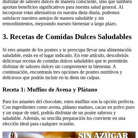
disfrutar de sabores dulces de manera consciente, sino que también
aportan beneficios significativos para nuestra salud general. Al
incorporar estas alternativas en nuestra dieta diaria, podemos
satisfacer nuestros antojos de manera saludable y sin
remordimientos, mejorando nuestro bienestar a largo plazo.
3. Recetas de Comidas Dulces Saludables
Si eres amante de los postres y te preocupa llevar una alimentación
saludable, estás en el lugar indicado. En este artículo, descubrirás
deliciosas recetas de comidas dulces saludables que te permitirán
disfrutar de sabores dulces sin comprometer tu bienestar. A
continuación, encontrarás tres opciones de postres nutritivos y
deliciosos que podrás incluir en tu dieta sin culpas.
Receta 1: Muffins de Avena y Plátano
Para los amantes del chocolate, estos muffins son la opción perfecta.
Con ingredientes como avena, plátano maduro, cacao en polvo puro
y un toque de miel, podrás disfrutar de un postre sabroso y
saludable. Además, su sencilla preparación los convierte en una
elección ideal para cualquier ocasión.