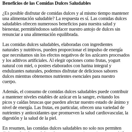
Beneficios de las Comidas Dulces Saludables
¿Es posible disfrutar de comidas dulces y al mismo tiempo mantener
una alimentación saludable? La respuesta es sí. Las comidas dulces
saludables ofrecen numerosos beneficios para nuestra salud y
bienestar, permitiéndonos satisfacer nuestro antojo de dulces sin
renunciar a una alimentación equilibrada.
Las comidas dulces saludables, elaboradas con ingredientes
naturales y nutritivos, pueden proporcionar el impulso de energía
que necesitamos sin los efectos negativos de los azúcares procesados
y los aditivos artificiales. Al elegir opciones como frutas, yogurt
natural con miel, o postres elaborados con harina integral y
endulzantes naturales, podemos disfrutar de deliciosos sabores
dulces mientras obtenemos nutrientes esenciales para nuestro
cuerpo.
Además, el consumo de comidas dulces saludables puede contribuir
a mantener niveles estables de azúcar en la sangre, evitando los
picos y caídas bruscas que pueden afectar nuestro estado de ánimo y
nivel de energía. Las frutas, en particular, ofrecen una variedad de
nutrientes y antioxidantes que promueven la salud cardiovascular, la
digestión y la salud de la piel.
En resumen, las comidas dulces saludables no solo nos permiten