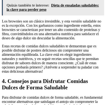
Quizás también te interese:
Dieta de ensaladas saludables:
la clave para perder peso
Los brownies son un clásico irresistible, y esta versión saludable no
es la excepción. Con los garbanzos como ingrediente estrella, estos
brownies se caracterizan por tener un alto contenido de proteínas y
fibra, convirtiéndolos en una alternativa nutritiva para satisfacer el
deseo de algo dulce sin descuidar la alimentación.
Estas recetas de comidas dulces saludables te demuestran que es
posible disfrutar de postres deliciosos sin comprometer una
alimentación equilibrada. La clave está en elegir ingredientes
naturales y nutritivos, y en seguir recetas sencillas que te permitan
disfrutar de sabores dulces de manera consciente. ¿Cuál de estas
opciones probarás primero? ¡Atrévete a sorprender tu paladar con
estas deliciosas alternativas!
4. Consejos para Disfrutar Comidas
Dulces de Forma Saludable
Para disfrutar de comidas dulces de forma saludable, es fundamental
encontrar alternativas que satisfagan el antojo sin comprometer la