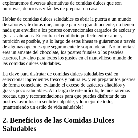
exploraremos diversas alternativas de comidas dulces que son
nutritivas, deliciosas y fáciles de preparar en casa.
Hablar de comidas dulces saludables es abrir la puerta a un mundo
de sabores y texturas que, aunque parezca grandilocuente, no tienen
nada que envidiar a los postres convencionales cargados de azúcar y
grasas saturadas. Encontrar el equilibrio perfecto entre sabor y
nutrición es posible, y a lo largo de estas líneas te guiaremos a través
de algunas opciones que seguramente te sorprenderán. No importa si
eres un amante del chocolate, los postres frutales o los pasteles
caseros, hay algo para todos los gustos en el maravilloso mundo de
las comidas dulces saludables.
La clave para disfrutar de comidas dulces saludables está en
seleccionar ingredientes frescos y naturales, y en preparar los postres
de forma consciente, evitando el exceso de azúcares añadidos y
grasas poco saludables. A lo largo de este artículo, te mostraremos
recetas, tips y recomendaciones para que puedas disfrutar de tus
postres favoritos sin sentirte culpable, y lo mejor de todo,
¡manteniendo un estilo de vida saludable!
2. Beneficios de las Comidas Dulces
Saludables