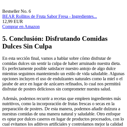
Bestseller No. 6
BEAR Rollitos de Fruta Sabor Fresa - Ingredientes...
12,99 EUR
Comprar en Amazon
5. Conclusión: Disfrutando Comidas
Dulces Sin Culpa
En esta sección final, vamos a hablar sobre cómo disfrutar de
comidas dulces sin sentir la culpa de haber arruinado nuestra dieta.
Es perfectamente posible satisfacer nuestro antojo de algo dulce
mientras seguimos manteniendo un estilo de vida saludable. Algunas
opciones incluyen el uso de endulzantes naturales como la miel o el
jarabe de arce en lugar de azúcares refinados, lo cual nos permitirá
disfrutar de postres deliciosos sin comprometer nuestra salud.
Además, podemos recurrir a recetas que empleen ingredientes más
nutritivos, como la incorporación de frutas frescas o secas en la
preparación de postres. De esta manera, podemos añadir dulzura a
nuestras comidas de una manera natural y saludable. Otro enfoque
es optar por dulces caseros en lugar de productos procesados, con lo
cual evitamos los aditivos artificiales y controlamos mejor la calidad