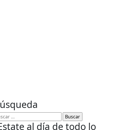
ables
úsqueda
Estate al día de todo lo