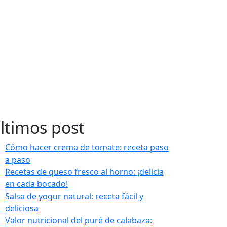
ltimos post
Cómo hacer crema de tomate: receta paso
a paso
Recetas de queso fresco al horno: ¡delicia
en cada bocado!
Salsa de yogur natural: receta fácil y
deliciosa
Valor nutricional del puré de calabaza: