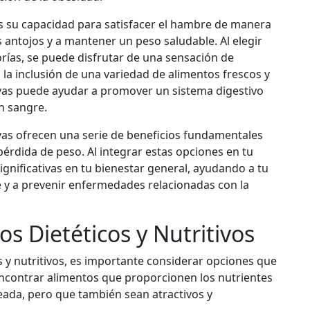
s su capacidad para satisfacer el hambre de manera
s antojos y a mantener un peso saludable. Al elegir
orías, se puede disfrutar de una sensación de
la inclusión de una variedad de alimentos frescos y
tivas puede ayudar a promover un sistema digestivo
en sangre.
ivas ofrecen una serie de beneficios fundamentales
 pérdida de peso. Al integrar estas opciones en tu
ignificativas en tu bienestar general, ayudando a tu
 y a prevenir enfermedades relacionadas con la
os Dietéticos y Nutritivos
s y nutritivos, es importante considerar opciones que
 encontrar alimentos que proporcionen los nutrientes
ada, pero que también sean atractivos y