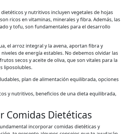
dietéticos y nutritivos incluyen vegetales de hojas
son ricos en vitaminas, minerales y fibra. Además, las
ado y tofu, son fundamentales para el desarrollo
, el arroz integral y la avena, aportan fibra y
niveles de energía estables. No debemos olvidar las
utos secos y aceite de oliva, que son vitales para la
s liposolubles.
ludables, plan de alimentación equilibrada, opciones
s y nutritivos, beneficios de una dieta equilibrada,
r Comidas Dietéticas
fundamental incorporar comidas dietéticas y
uación, te presento algunos consejos que te ayudarán