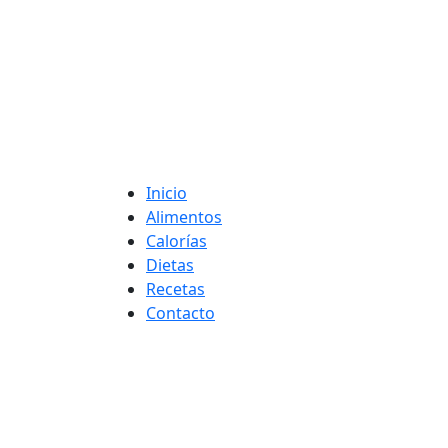
Adelgaza con en t
Inicio
Alimentos
Calorías
Dietas
Recetas
Contacto