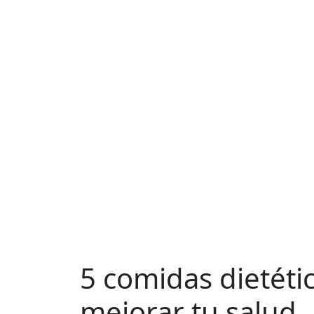
5 comidas dietétic
mejorar tu salud