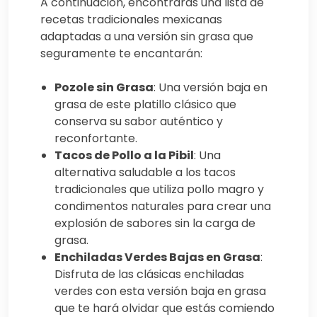
A continuación, encontrarás una lista de
recetas tradicionales mexicanas
adaptadas a una versión sin grasa que
seguramente te encantarán:
Pozole sin Grasa
: Una versión baja en
grasa de este platillo clásico que
conserva su sabor auténtico y
reconfortante.
Tacos de Pollo a la Pibil
: Una
alternativa saludable a los tacos
tradicionales que utiliza pollo magro y
condimentos naturales para crear una
explosión de sabores sin la carga de
grasa.
Enchiladas Verdes Bajas en Grasa
:
Disfruta de las clásicas enchiladas
verdes con esta versión baja en grasa
que te hará olvidar que estás comiendo