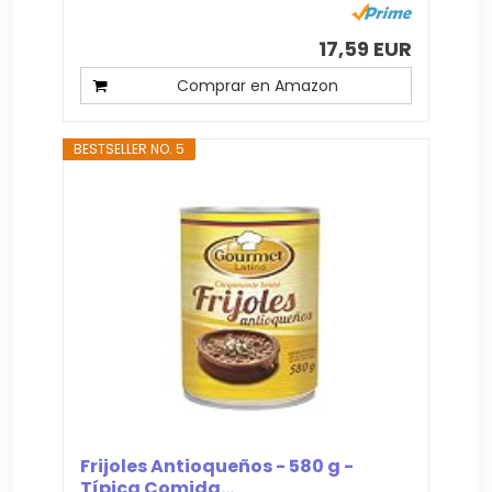
17,59 EUR
Comprar en Amazon
BESTSELLER NO. 5
Frijoles Antioqueños - 580 g -
Típica Comida...