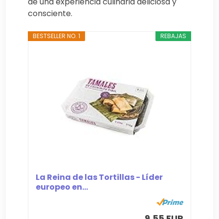
de una experiencia culinaria deliciosa y
consciente.
BESTSELLER NO. 1
REBAJAS
La Reina de las Tortillas - Líder
europeo en...
9,55 EUR