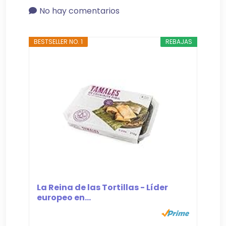
No hay comentarios
BESTSELLER NO. 1
REBAJAS
La Reina de las Tortillas - Líder
europeo en...