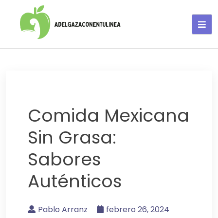
Adelgaza con en tu linea-
alimentos saludables
Comida Mexicana
Sin Grasa:
Sabores
Auténticos
Pablo Arranz
febrero 26, 2024