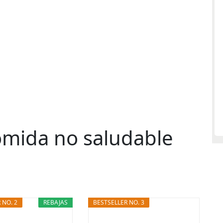
comida no saludable
 NO. 2
REBAJAS
BESTSELLER NO. 3