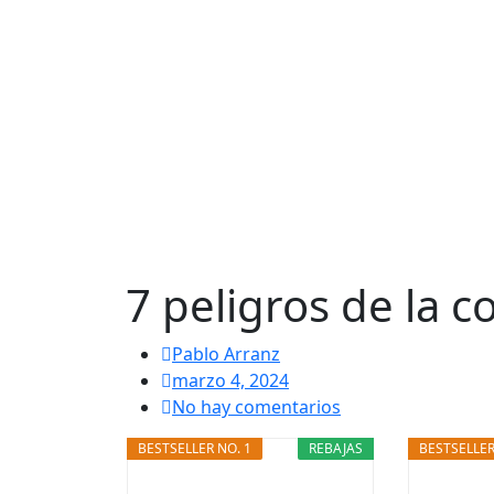
7 peligros de la 
Pablo Arranz
marzo 4, 2024
No hay comentarios
BESTSELLER NO. 1
REBAJAS
BESTSELLER