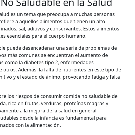
No Saludable en la Salud
 salud es un tema que preocupa a muchas personas
refiere a aquellos alimentos que tienen un alto
inados, sal, aditivos y conservantes. Estos alimentos
tes esenciales para el cuerpo humano.
ble puede desencadenar una serie de problemas de
ativos más comunes se encuentran el aumento de
as como la diabetes tipo 2, enfermedades
e otros. Además, la falta de nutrientes en este tipo de
itivo y el estado de ánimo, provocando fatiga y falta
obre los riesgos de consumir comida no saludable de
da, rica en frutas, verduras, proteínas magras y
vamente a la mejora de la salud en general.
ludables desde la infancia es fundamental para
onados con la alimentación.