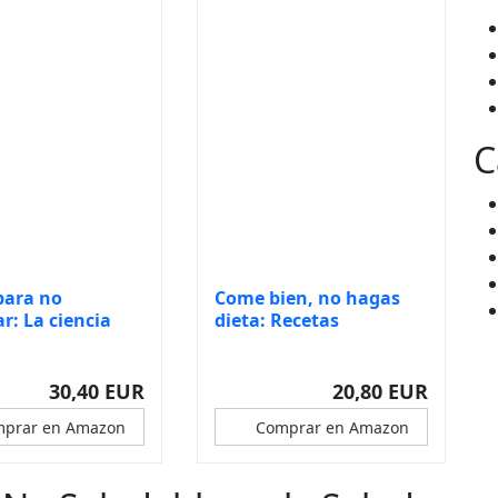
C
para no
Come bien, no hagas
r: La ciencia
dieta: Recetas
ovadora...
deliciosas para...
30,40 EUR
20,80 EUR
prar en Amazon
Comprar en Amazon