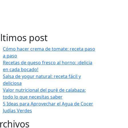
ltimos post
Cómo hacer crema de tomate: receta paso
a paso
Recetas de queso fresco al horno: ¡delicia
en cada bocado!
Salsa de yogur natural: receta fácil y
deliciosa
Valor nutricional del puré de calabaza:
todo lo que necesitas saber
5 Ideas para Aprovechar el Agua de Cocer
Judías Verdes
rchivos