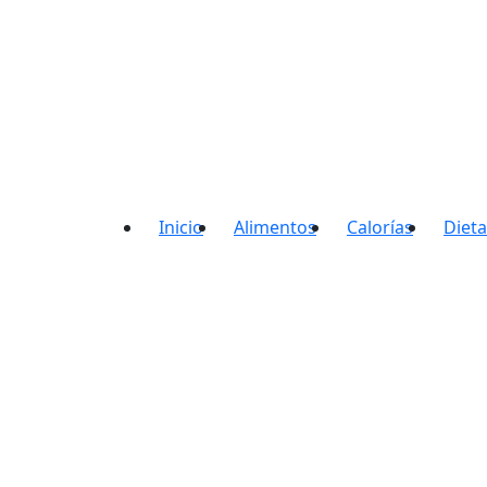
Adelgaza con en t
Inicio
Alimentos
Calorías
Dieta