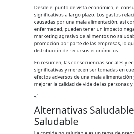
Desde el punto de vista económico, el con
significativos a largo plazo. Los gastos re
causadas por una mala alimentación, así com
enfermedad, pueden tener un impacto negat
marketing agresivo de alimentos no saludab
promoción por parte de las empresas, lo que
distribución de recursos económicos.
En resumen, las consecuencias sociales y 
significativas y merecen ser tomadas en cue
efectos adversos de una mala alimentación 
mejorar la calidad de vida de las personas y
«`
Alternativas Saludabl
Saludable
La comida no saludable es un tema de preo