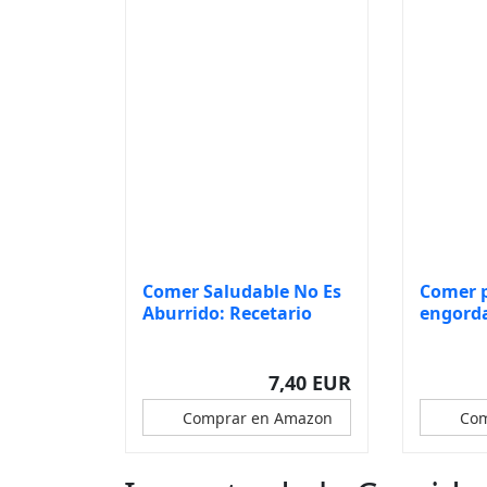
Comer Saludable No Es
Comer 
Aburrido: Recetario
engorda
más inn
7,40 EUR
Comprar en Amazon
Com