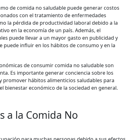
sumo de comida no saludable puede generar costos
lacionados con el tratamiento de enfermedades
o la pérdida de productividad laboral debido a la
ivo en la economía de un país. Además, el
les puede llevar a un mayor gasto en publicidad y
 puede influir en los hábitos de consumo y en la
económicas de consumir comida no saludable son
nta. Es importante generar conciencia sobre los
y promover hábitos alimenticios saludables para
 el bienestar económico de la sociedad en general.
es a la Comida No
cupación para muchas personas debido a sus efectos