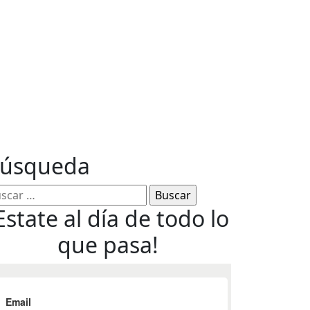
ables
úsqueda
Estate al día de todo lo
que pasa!