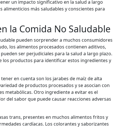
ner un impacto significativo en la salud a largo
os alimenticios más saludables y conscientes para
en la Comida No Saludable
saludable pueden sorprender a muchos consumidores
do, los alimentos procesados contienen aditivos,
 pueden ser perjudiciales para la salud a largo plazo.
e los productos para identificar estos ingredientes y
tener en cuenta son los jarabes de maíz de alta
variedad de productos procesados y se asocian con
 metabólicas. Otro ingrediente a evitar es el
or del sabor que puede causar reacciones adversas
sas trans, presentes en muchos alimentos fritos y
rmedades cardíacas. Los colorantes y saborizantes