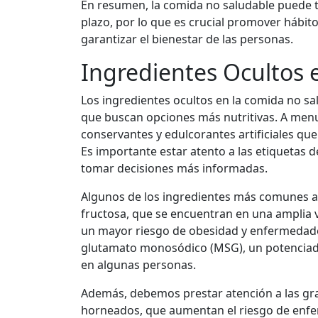
En resumen, la comida no saludable puede te
plazo, por lo que es crucial promover hábit
garantizar el bienestar de las personas.
Ingredientes Ocultos 
Los ingredientes ocultos en la comida no 
que buscan opciones más nutritivas. A menu
conservantes y edulcorantes artificiales que
Es importante estar atento a las etiquetas d
tomar decisiones más informadas.
Algunos de los ingredientes más comunes a 
fructosa, que se encuentran en una amplia 
un mayor riesgo de obesidad y enfermedades
glutamato monosódico (MSG), un potenciad
en algunas personas.
Además, debemos prestar atención a las gra
horneados, que aumentan el riesgo de enfe